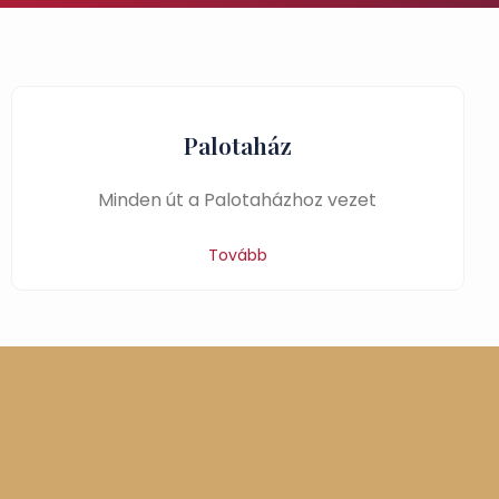
Palotaház
Minden út a Palotaházhoz vezet
Tovább