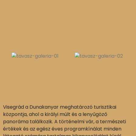
Visegrád a Dunakanyar meghatározó turisztikai
központja, ahol a királyi múlt és a lenyűgöző
panoráma találkozik. A történelmi vár, a természeti
értékek és az egész éves programkínálat minden