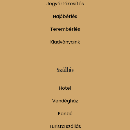
Jegyértékesítés
Hajóbérlés
Terembérlés
Kiadványaink
Szállás
Hotel
Vendégház
Panzió
Turista szállás