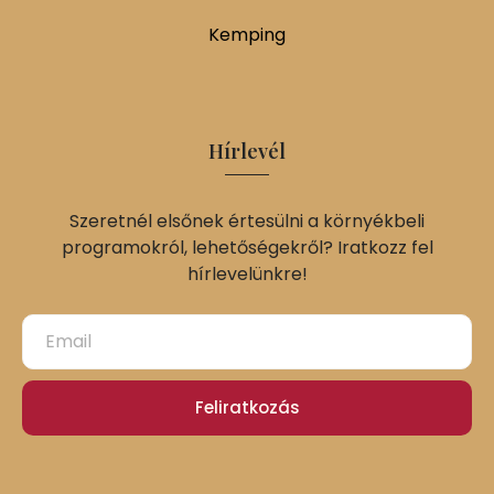
Kemping
Hírlevél
Szeretnél elsőnek értesülni a környékbeli
programokról, lehetőségekről? Iratkozz fel
hírlevelünkre!
Feliratkozás