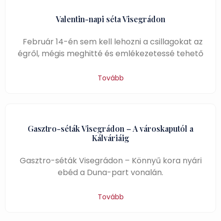
Valentin-napi séta Visegrádon
Február 14-én sem kell lehozni a csillagokat az
égről, mégis meghitté és emlékezetessé tehető
Tovább
Gasztro-séták Visegrádon – A városkaputól a
Kálváriáig
Gasztro-séták Visegrádon – Könnyű kora nyári
ebéd a Duna-part vonalán.
Tovább