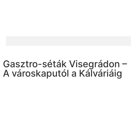
Gasztro-séták Visegrádon –
A városkaputól a Kálváriáig