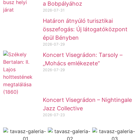
a Bobpályához
2026-07-31
Határon átnyúló turisztikai
összefogás: Új látogatóközpont
épül Bényben
2026-07-29
Koncert Visegrádon: Tarsoly –
„Mohács emlékezete”
2026-07-29
Koncert Visegrádon – Nightingale
Jazz Collective
2026-07-23