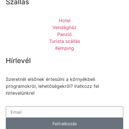
Szállás
Hotel
Vendégház
Panzió
Turista szállás
Kemping
Hírlevél
Szeretnél elsőnek értesülni a környékbeli
programokról, lehetőségekről? Iratkozz fel
hírlevelünkre!
Feliratkozás