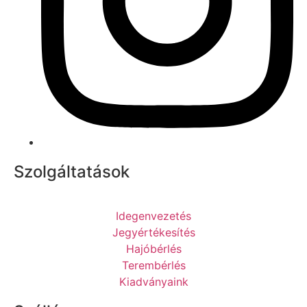
Szolgáltatások
Idegenvezetés
Jegyértékesítés
Hajóbérlés
Terembérlés
Kiadványaink