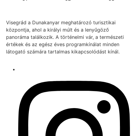
Visegrád a Dunakanyar meghatározó turisztikai
központja, ahol a királyi múlt és a lenyűgöző
panoráma találkozik. A történelmi vár, a természeti
értékek és az egész éves programkínálat minden
látogató számára tartalmas kikapcsolódást kínál.