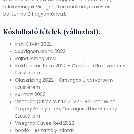
felelevenítjük Visegrád történelmét, szőlő- és
bortermelő hagyományait.
Kóstolható tételek (változhat):
Irsai Olivér 2022
Sauvignon Blanc 2022
Rajnai Rizling 2022
Kékfrankos Rosé 2022 – Országos Rozéverseny
Ezüstérem
Olaszrizling 2022 – Országos Újborverseny
Ezüstérem
Furmint 2022
Visegrád Cuvée White 2022 – Berliner Wine
Trophy Aranyérem, Országos Újborverseny
Ezüstérem
Visegrád Cuvée Red 2022
hordó – és tartály minták