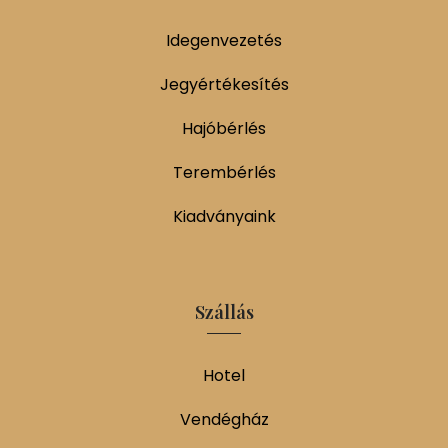
Idegenvezetés
Jegyértékesítés
Hajóbérlés
Terembérlés
Kiadványaink
Szállás
Hotel
Vendégház