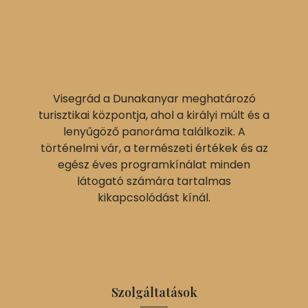
Visegrád a Dunakanyar meghatározó
turisztikai központja, ahol a királyi múlt és a
lenyűgöző panoráma találkozik. A
történelmi vár, a természeti értékek és az
egész éves programkínálat minden
látogató számára tartalmas
kikapcsolódást kínál.
Szolgáltatások