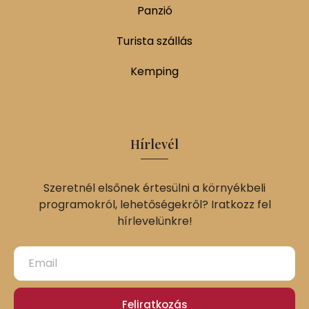
Panzió
Turista szállás
Kemping
Hírlevél
Szeretnél elsőnek értesülni a környékbeli
programokról, lehetőségekről? Iratkozz fel
hírlevelünkre!
Feliratkozás