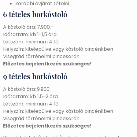
korábbi évjárat tételei
6 tételes borkóstoló
A kóstoló ára: 7.900.-
Időtartam: kb 1-1,5 óra
Létszám: minimum 4 fő
Helyszín: kitelepülve vagy kóstoló pincénkben
Visegrád történelmi pincesorán
Előzetes bejelentkezés szükséges!
9 tételes borkóstoló
A kóstoló ára: 9.900.-
Időtartam: kb 1,5-2 óra
Létszám: minimum 4 fő
Helyszín: kitelepülve vagy kóstoló pincénkben
Visegrád történelmi pincesorán
Előzetes bejelentkezés szükséges!