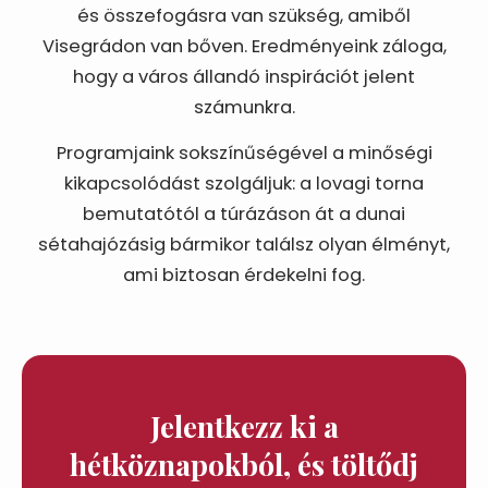
és összefogásra van szükség, amiből
Visegrádon van bőven. Eredményeink záloga,
hogy a város állandó inspirációt jelent
számunkra.
Programjaink sokszínűségével a minőségi
kikapcsolódást szolgáljuk: a lovagi torna
bemutatótól a túrázáson át a dunai
sétahajózásig bármikor találsz olyan élményt,
ami biztosan érdekelni fog.
Jelentkezz ki a
hétköznapokból, és töltődj