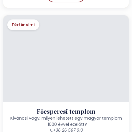
Történelmi
Főesperesi templom
Kíváncsi vagy, milyen lehetett egy magyar templom
1000 évvel ezelőtt?
📞
+36 26 597 010