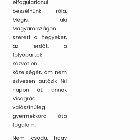
elfogulatlanul
beszélnünk róla.
Mégis: aki
Magyarországon
szereti a hegyeket,
az erdőt, a
folyópartok
közvetlen
közelségét, ám nem
szívesen autózik fél
napon át, annak
Visegrád
valószínűleg
gyermekkora óta
fogalom.
Nem csoda, hogy