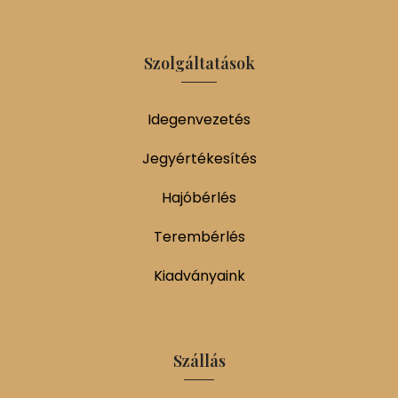
Szolgáltatások
Idegenvezetés
Jegyértékesítés
Hajóbérlés
Terembérlés
Kiadványaink
Szállás