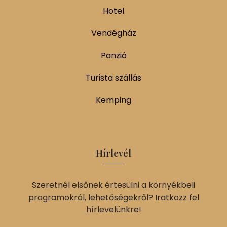
Hotel
Vendégház
Panzió
Turista szállás
Kemping
Hírlevél
Szeretnél elsőnek értesülni a környékbeli
programokról, lehetőségekről? Iratkozz fel
hírlevelünkre!