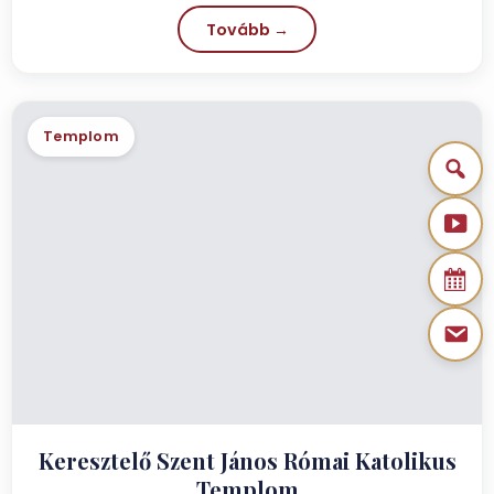
Tovább →
Templom
Keresztelő Szent János Római Katolikus
Templom