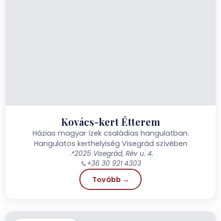
Kovács-kert Étterem
Házias magyar ízek családias hangulatban.
Hangulatos kerthelyiség Visegrád szívében
📍
2025 Visegrád, Rév u. 4.
📞
+36 30 921 4303
Tovább →