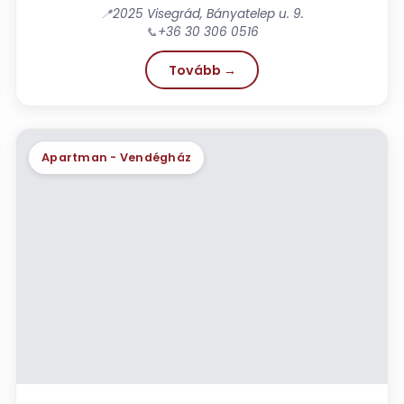
📍
2025 Visegrád, Bányatelep u. 9.
📞
+36 30 306 0516
Tovább →
Apartman - Vendégház