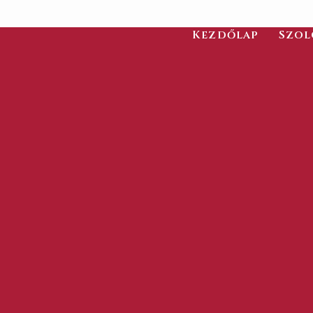
Kezdőlap
Szol