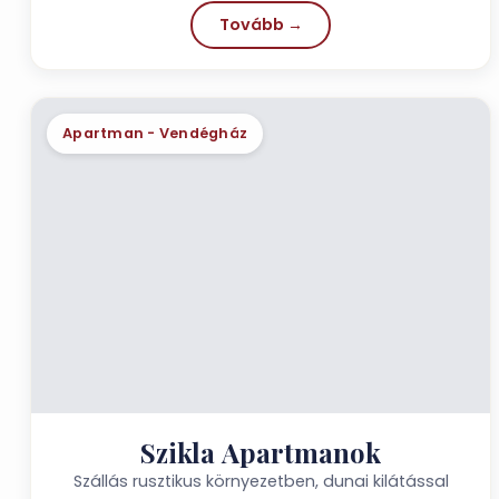
Tovább →
Apartman - Vendégház
Szikla Apartmanok
Szállás rusztikus környezetben, dunai kilátással