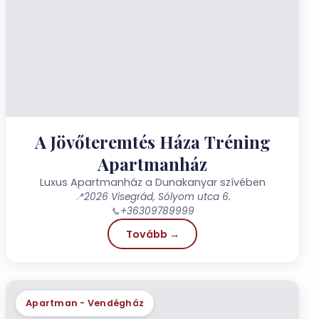
A Jövőteremtés Háza Tréning
Apartmanház
Luxus Apartmanház a Dunakanyar szívében
📍
2026 Visegrád, Sólyom utca 6.
📞
+36309789999
Tovább →
Apartman - Vendégház