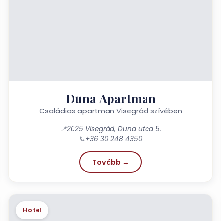
Duna Apartman
Családias apartman Visegrád szívében
📍
2025 Visegrád, Duna utca 5.
📞
+36 30 248 4350
Tovább →
Hotel