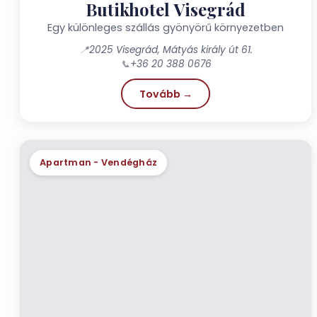
Butikhotel Visegrád
Egy különleges szállás gyönyörű környezetben
📍
2025 Visegrád, Mátyás király út 61.
📞
+36 20 388 0676
Tovább →
Apartman - Vendégház