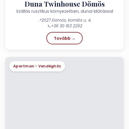
Duna Twinhouse Dömös
Szállás rusztikus környezetben, dunai kilátással
📍
2027 Dömös, Komlós u. 4.
📞
+36 30 163 2262
Tovább →
Apartman - Vendégház