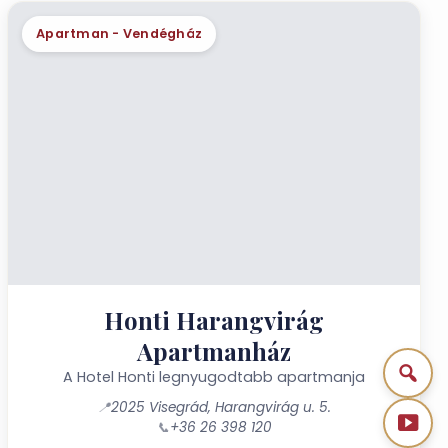
Apartman - Vendégház
Honti Harangvirág
Apartmanház
A Hotel Honti legnyugodtabb apartmanja
📍
2025 Visegrád, Harangvirág u. 5.
📞
+36 26 398 120