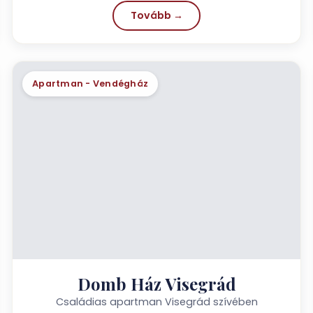
Tovább →
Apartman - Vendégház
Domb Ház Visegrád
Családias apartman Visegrád szívében