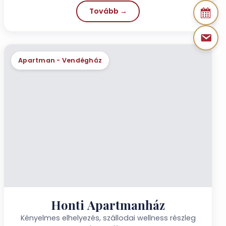
Tovább →
Apartman - Vendégház
Honti Apartmanház
Kényelmes elhelyezés, szállodai wellness részleg