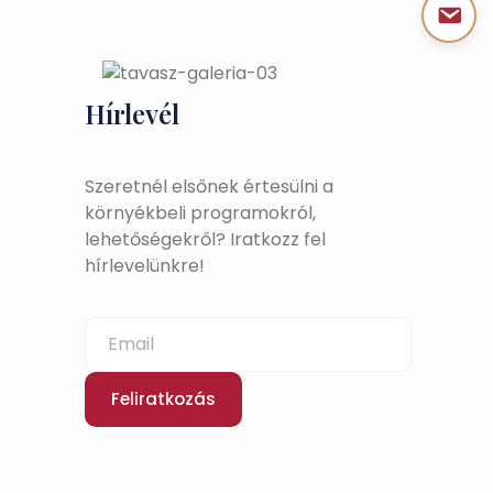
Hírlevél
Szeretnél elsőnek értesülni a
környékbeli programokról,
lehetőségekről? Iratkozz fel
hírlevelünkre!
Feliratkozás