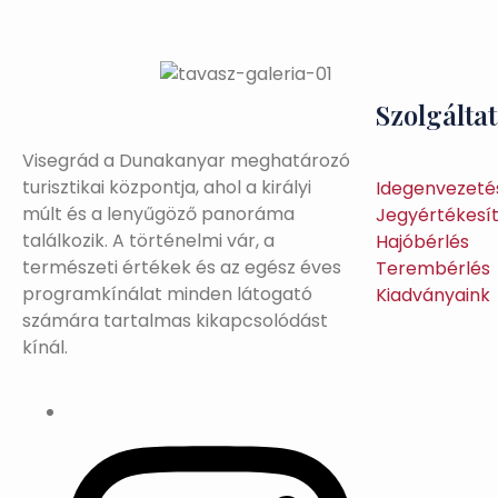
Szolgálta
Visegrád a Dunakanyar meghatározó
turisztikai központja, ahol a királyi
Idegenvezeté
múlt és a lenyűgöző panoráma
Jegyértékesí
találkozik. A történelmi vár, a
Hajóbérlés
természeti értékek és az egész éves
Terembérlés
programkínálat minden látogató
Kiadványaink
számára tartalmas kikapcsolódást
kínál.