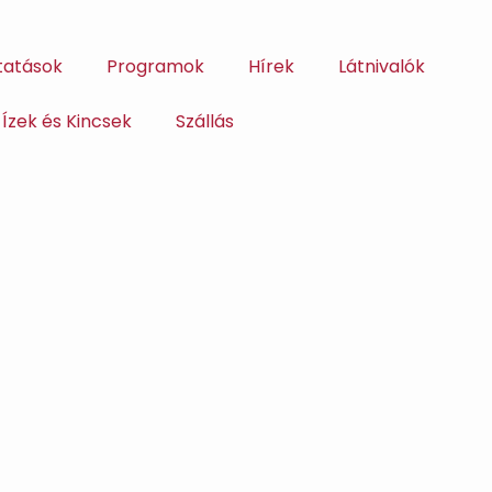
tatások
Programok
Hírek
Látnivalók
Ízek és Kincsek
Szállás