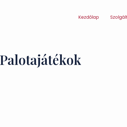
Kezdőlap
Szolgál
Palotajátékok