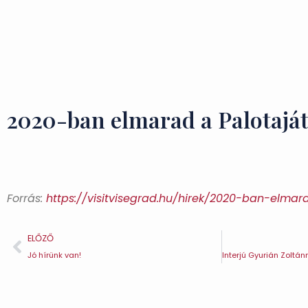
2020-ban elmarad a Palotajá
Forrás:
https://visitvisegrad.hu/hirek/2020-ban-elmar
ELŐZŐ
Jó hírünk van!