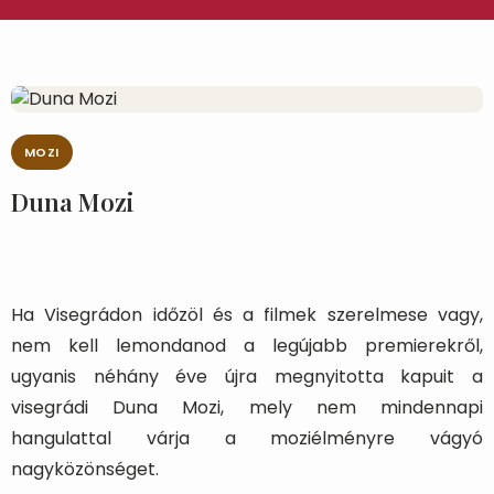
MOZI
Duna Mozi
Ha Visegrádon időzöl és a filmek szerelmese vagy,
nem kell lemondanod a legújabb premierekről,
ugyanis néhány éve újra megnyitotta kapuit a
visegrádi Duna Mozi, mely nem mindennapi
hangulattal várja a moziélményre vágyó
nagyközönséget.