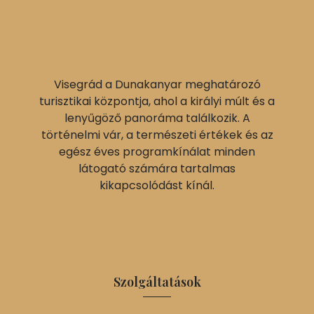
Visegrád a Dunakanyar meghatározó
turisztikai központja, ahol a királyi múlt és a
lenyűgöző panoráma találkozik. A
történelmi vár, a természeti értékek és az
egész éves programkínálat minden
látogató számára tartalmas
kikapcsolódást kínál.
Szolgáltatások