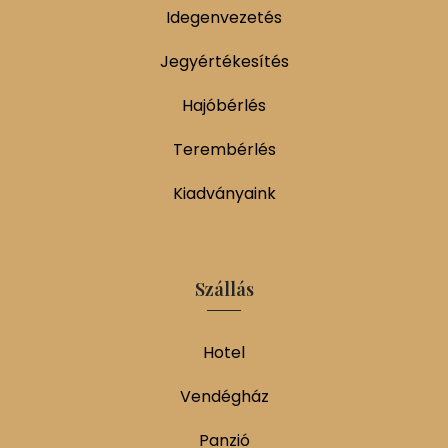
Idegenvezetés
Jegyértékesítés
Hajóbérlés
Terembérlés
Kiadványaink
Szállás
Hotel
Vendégház
Panzió