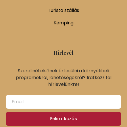
Turista szállás
Kemping
Hírlevél
Szeretnél elsőnek értesülni a környékbeli
programokról, lehetőségekről? Iratkozz fel
hírlevelünkre!
Feliratkozás