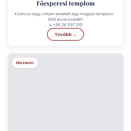
Főesperesi templom
Kíváncsi vagy, milyen lehetett egy magyar templom
1000 évvel ezelőtt?
📞
+36 26 597 010
Tovább →
Múzeum