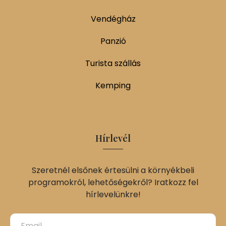
Vendégház
Panzió
Turista szállás
Kemping
Hírlevél
Szeretnél elsőnek értesülni a környékbeli
programokról, lehetőségekről? Iratkozz fel
hírlevelünkre!