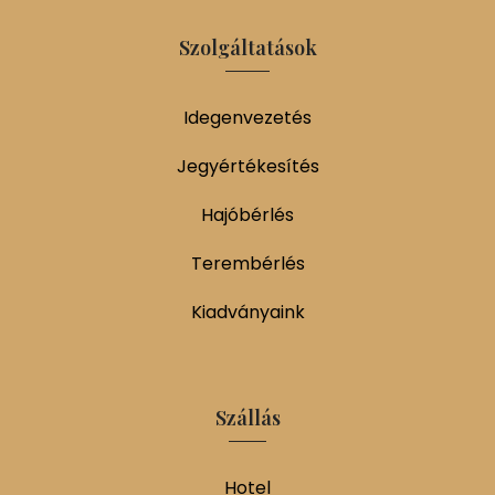
Szolgáltatások
Idegenvezetés
Jegyértékesítés
Hajóbérlés
Terembérlés
Kiadványaink
Szállás
Hotel