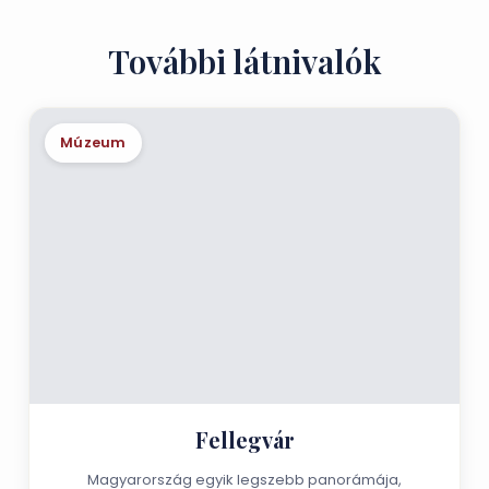
További látnivalók
Múzeum
Fellegvár
Magyarország egyik legszebb panorámája,