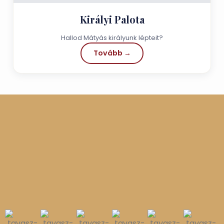
Királyi Palota
Hallod Mátyás királyunk lépteit?
Tovább →