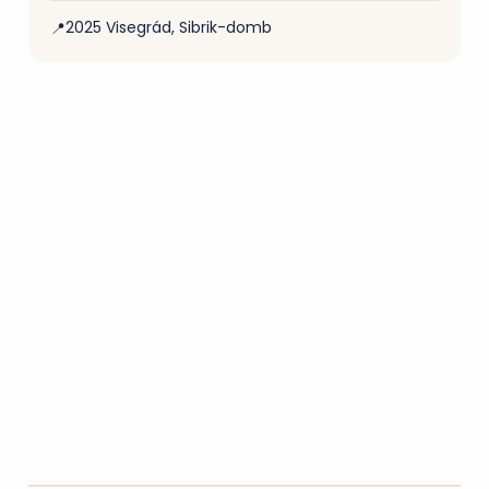
2025 Visegrád, Sibrik-domb
📍