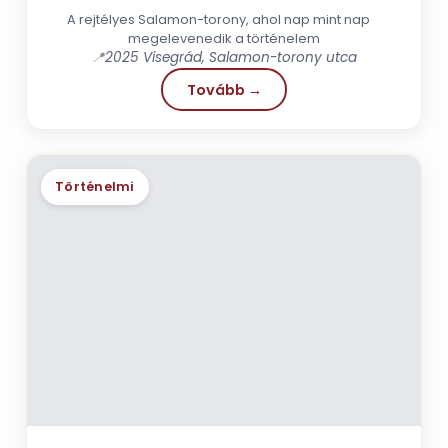
A rejtélyes Salamon-torony, ahol nap mint nap
megelevenedik a történelem
📍
2025 Visegrád, Salamon-torony utca
Tovább →
Történelmi