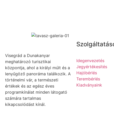
Szolgáltatás
Visegrád a Dunakanyar
Idegenvezetés
meghatározó turisztikai
Jegyértékesítés
központja, ahol a királyi múlt és a
Hajóbérlés
lenyűgöző panoráma találkozik. A
Terembérlés
történelmi vár, a természeti
Kiadványaink
értékek és az egész éves
programkínálat minden látogató
számára tartalmas
kikapcsolódást kínál.