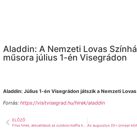
Aladdin: A Nemzeti Lovas Szính
műsora július 1-én Visegrádon
Aladdin: Július 1-én Visegrádon játszik a Nemzeti Lovas
Forrás:
https://visitvisegrad.hu/hirek/aladdin
ELŐZŐ
Friss hírek, aktualitások az outdoor.maffia háza tájáról