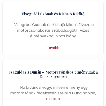
Visegrádi Csónak és Kishajó Kikötő
Visegrádi Csónak és Kishajó Kikötő Élvezd a
motorcsónakozás szabadságát! Vizes
élményekből nincs hiány
Tovább
Száguldás a Dunán – Motorcsónakos élményutak a
Dunakanyarban
Ha kíváncsi vagy, milyen élmény egy
motorcsónak fedélzetén szelni a Duna habjait,
akkor a