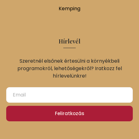
Kemping
Hírlevél
Szeretnél elsőnek értesülni a környékbeli
programokról, lehetőségekről? Iratkozz fel
hírlevelünkre!
Feliratkozás