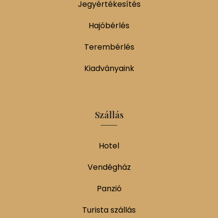
Jegyértékesítés
Hajóbérlés
Terembérlés
Kiadványaink
Szállás
Hotel
Vendégház
Panzió
Turista szállás