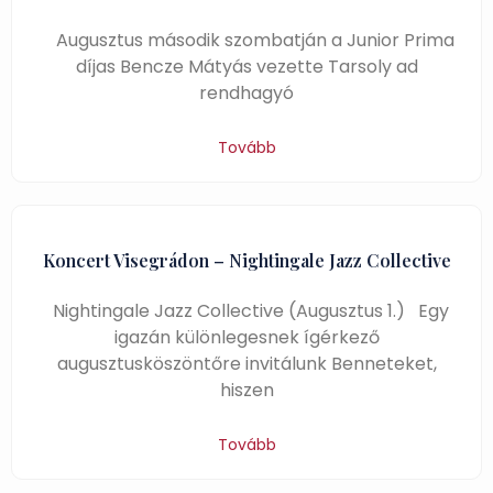
Augusztus második szombatján a Junior Prima
díjas Bencze Mátyás vezette Tarsoly ad
rendhagyó
Tovább
Koncert Visegrádon – Nightingale Jazz Collective
Nightingale Jazz Collective (Augusztus 1.) Egy
igazán különlegesnek ígérkező
augusztusköszöntőre invitálunk Benneteket,
hiszen
Tovább