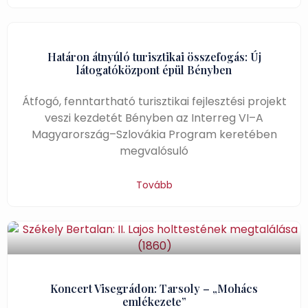
Határon átnyúló turisztikai összefogás: Új
látogatóközpont épül Bényben
Átfogó, fenntartható turisztikai fejlesztési projekt
veszi kezdetét Bényben az Interreg VI–A
Magyarország–Szlovákia Program keretében
megvalósuló
Tovább
Koncert Visegrádon: Tarsoly – „Mohács
emlékezete”