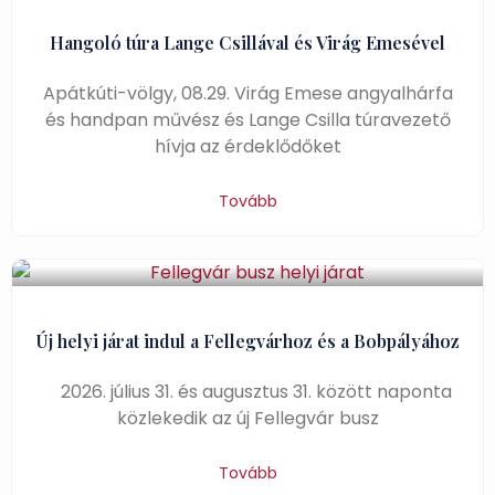
Hangoló túra Lange Csillával és Virág Emesével
Apátkúti-völgy, 08.29. Virág Emese angyalhárfa
és handpan művész és Lange Csilla túravezető
hívja az érdeklődőket
Tovább
Új helyi járat indul a Fellegvárhoz és a Bobpályához
2026. július 31. és augusztus 31. között naponta
közlekedik az új Fellegvár busz
Tovább