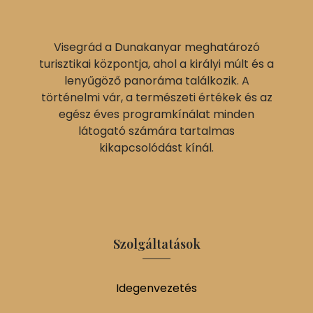
Visegrád a Dunakanyar meghatározó
turisztikai központja, ahol a királyi múlt és a
lenyűgöző panoráma találkozik. A
történelmi vár, a természeti értékek és az
egész éves programkínálat minden
látogató számára tartalmas
kikapcsolódást kínál.
Szolgáltatások
Idegenvezetés