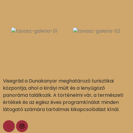
Visegrád a Dunakanyar meghatározó turisztikai
központja, ahol a királyi múlt és a lenyűgöző
panoráma találkozik. A történelmi vár, a természeti
értékek és az egész éves programkínálat minden
látogató számára tartalmas kikapcsolódást kínál.