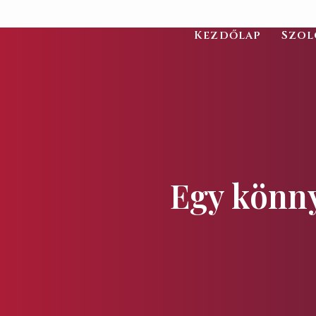
Kezdőlap
Szol
Egy könny