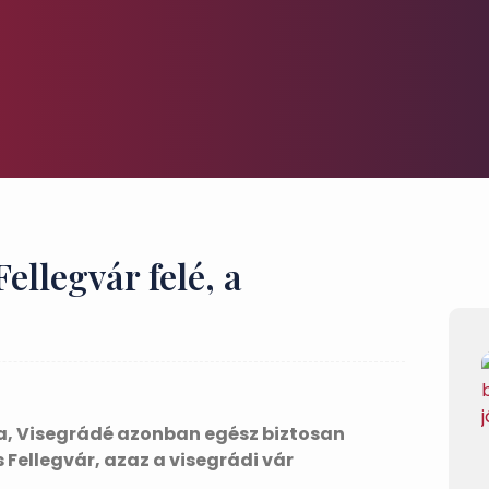
ellegvár felé, a
ja, Visegrádé azonban egész biztosan
s Fellegvár, azaz a visegrádi vár