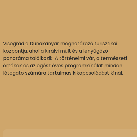
Visegrád a Dunakanyar meghatározó turisztikai
központja, ahol a királyi múlt és a lenyűgöző
panoráma találkozik. A történelmi vár, a természeti
értékek és az egész éves programkínálat minden
látogató számára tartalmas kikapcsolódást kínál.