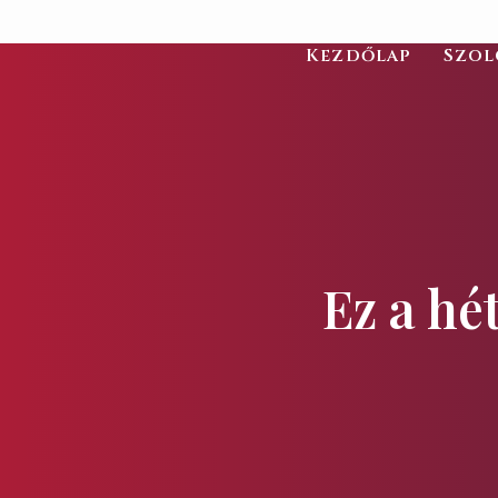
Kezdőlap
Szol
Ez a hé