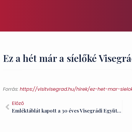
Ez a hét már a síelőké Visegr
Forrás:
https://visitvisegrad.hu/hirek/ez-het-mar-siel
Előző
Emléktáblát kapott a 30 éves Visegrádi Együttműködés