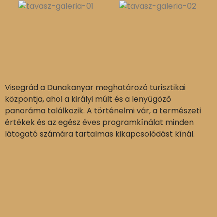
Visegrád a Dunakanyar meghatározó turisztikai
központja, ahol a királyi múlt és a lenyűgöző
panoráma találkozik. A történelmi vár, a természeti
értékek és az egész éves programkínálat minden
látogató számára tartalmas kikapcsolódást kínál.