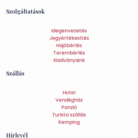
Szolgáltatások
Idegenvezetés
Jegyértékesítés
Hajóbérlés
Terembérlés
Kiadványaink
Szállás
Hotel
Vendégház
Panzió
Turista szállás
Kemping
Hírlevél