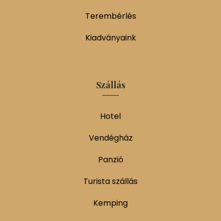
Terembérlés
Kiadványaink
Szállás
Hotel
Vendégház
Panzió
Turista szállás
Kemping