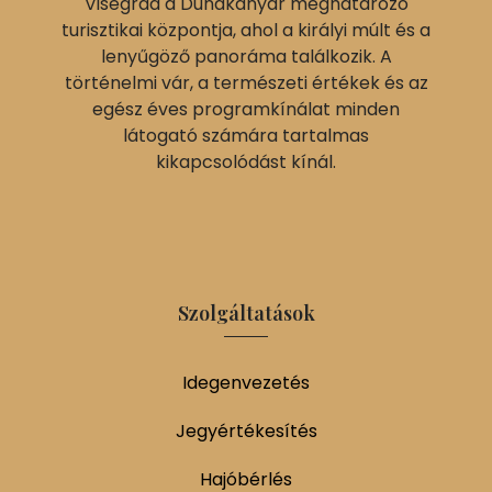
Visegrád a Dunakanyar meghatározó
turisztikai központja, ahol a királyi múlt és a
lenyűgöző panoráma találkozik. A
történelmi vár, a természeti értékek és az
egész éves programkínálat minden
látogató számára tartalmas
kikapcsolódást kínál.
Szolgáltatások
Idegenvezetés
Jegyértékesítés
Hajóbérlés