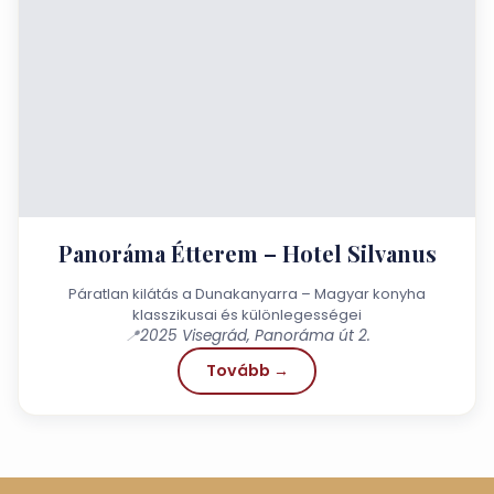
Panoráma Étterem – Hotel Silvanus
Páratlan kilátás a Dunakanyarra – Magyar konyha
klasszikusai és különlegességei
📍
2025 Visegrád, Panoráma út 2.
Tovább →