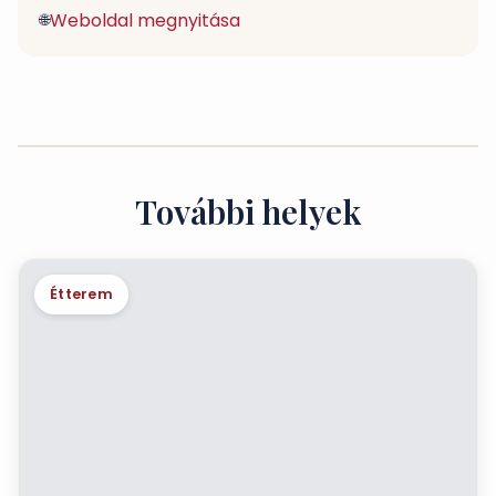
Weboldal megnyitása
🌐
További helyek
Étterem