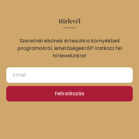
Hírlevél
Szeretnél elsőnek értesülni a környékbeli
programokról, lehetőségekről? Iratkozz fel
hírlevelünkre!
Feliratkozás