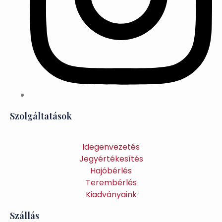
Szolgáltatások
Idegenvezetés
Jegyértékesítés
Hajóbérlés
Terembérlés
Kiadványaink
Szállás