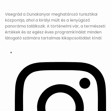
Visegrád a Dunakanyar meghatározó turisztikai
központja, ahol a királyi múlt és a lenyűgöző
panoráma találkozik. A történelmi vár, a természeti
értékek és az egész éves programkínálat minden
látogató számára tartalmas kikapcsolódást kínál.