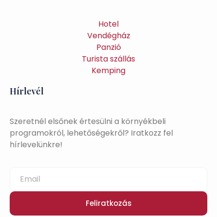
Hotel
Vendégház
Panzió
Turista szállás
Kemping
Hírlevél
Szeretnél elsőnek értesülni a környékbeli
programokról, lehetőségekről? Iratkozz fel
hírlevelünkre!
Feliratkozás