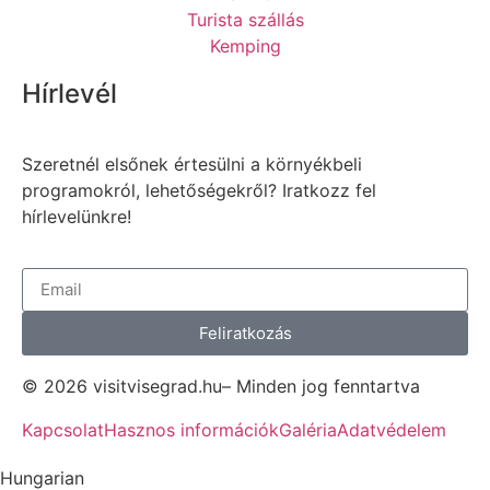
Turista szállás
Kemping
Hírlevél
Szeretnél elsőnek értesülni a környékbeli
programokról, lehetőségekről? Iratkozz fel
hírlevelünkre!
Feliratkozás
© 2026 visitvisegrad.hu– Minden jog fenntartva
Kapcsolat
Hasznos információk
Galéria
Adatvédelem
Hungarian