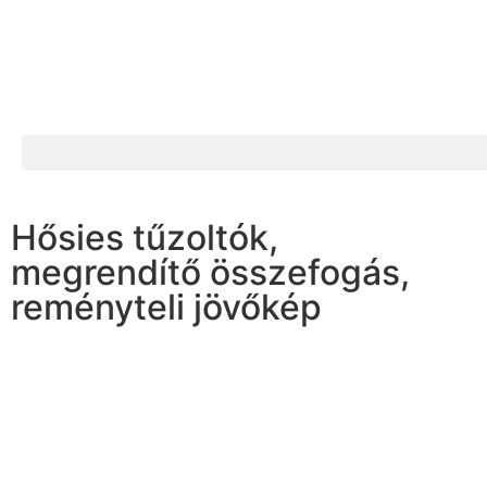
Hősies tűzoltók,
megrendítő összefogás,
reményteli jövőkép