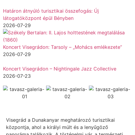
Határon átnyúló turisztikai összefogás: Új
látogatóközpont épül Bényben
2026-07-29
Koncert Visegrádon: Tarsoly – „Mohács emlékezete”
2026-07-29
Koncert Visegrádon – Nightingale Jazz Collective
2026-07-23
Visegrád a Dunakanyar meghatározó turisztikai
központja, ahol a királyi múlt és a lenyűgöző
panoráma találkozik. A történelmi vár, a természeti