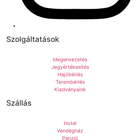
Szolgáltatások
Idegenvezetés
Jegyértékesítés
Hajóbérlés
Terembérlés
Kiadványaink
Szállás
Hotel
Vendégház
Panzió