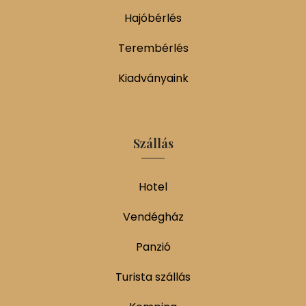
Hajóbérlés
Terembérlés
Kiadványaink
Szállás
Hotel
Vendégház
Panzió
Turista szállás