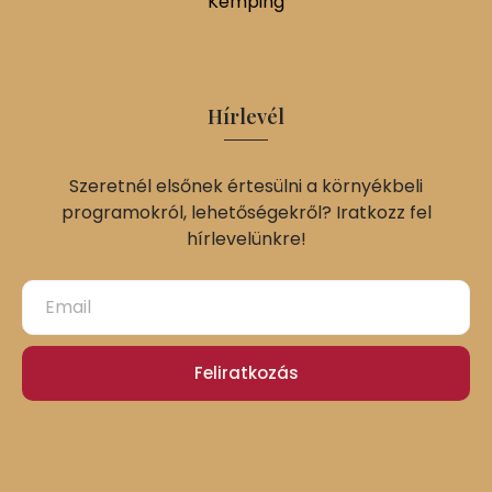
Kemping
Hírlevél
Szeretnél elsőnek értesülni a környékbeli
programokról, lehetőségekről? Iratkozz fel
hírlevelünkre!
Feliratkozás