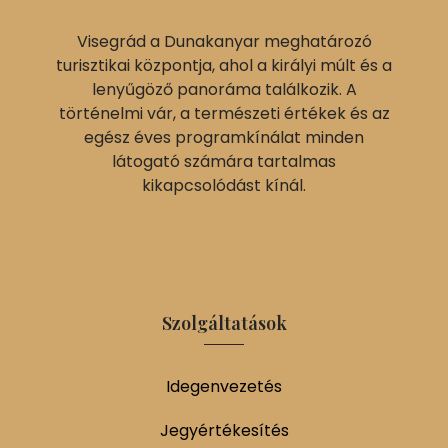
Visegrád a Dunakanyar meghatározó
turisztikai központja, ahol a királyi múlt és a
lenyűgöző panoráma találkozik. A
történelmi vár, a természeti értékek és az
egész éves programkínálat minden
látogató számára tartalmas
kikapcsolódást kínál.
Szolgáltatások
Idegenvezetés
Jegyértékesítés