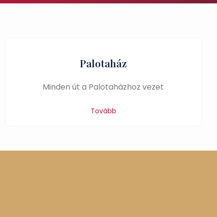
Palotaház
Minden út a Palotaházhoz vezet
Tovább