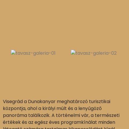
Visegrád a Dunakanyar meghatározó turisztikai
központja, ahol a királyi múlt és a lenyűgöző
panoráma találkozik. A történelmi vár, a természeti
értékek és az egész éves programkínálat minden