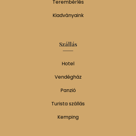
Terembérlés
Kiadványaink
Szállás
Hotel
Vendégház
Panzió
Turista szállás
Kemping