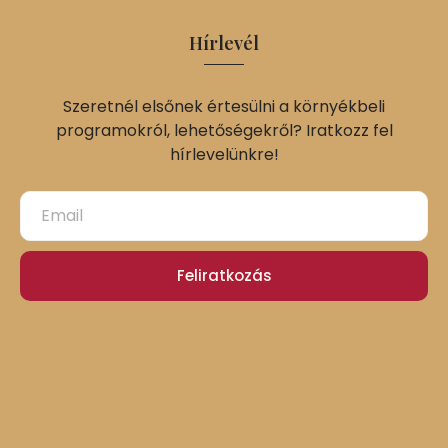
Hírlevél
Szeretnél elsőnek értesülni a környékbeli
programokról, lehetőségekről? Iratkozz fel
hírlevelünkre!
Feliratkozás