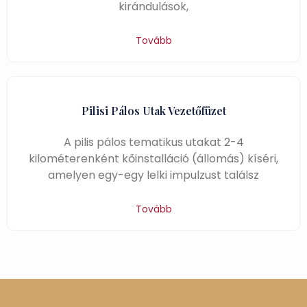
kirándulások,
Tovább
Pilisi Pálos Utak Vezetőfüzet
A pilis pálos tematikus utakat 2-4
kilométerenként kőinstalláció (állomás) kíséri,
amelyen egy-egy lelki impulzust találsz
Tovább