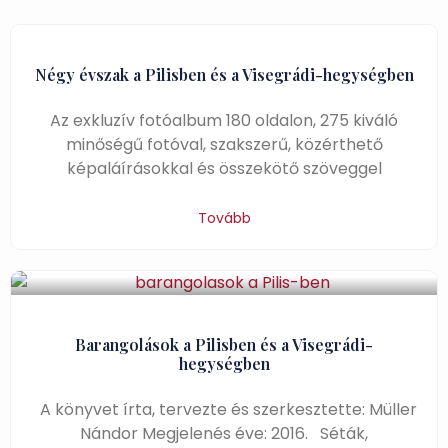
Négy évszak a Pilisben és a Visegrádi-hegységben
Az exkluzív fotóalbum 180 oldalon, 275 kiváló
minőségű fotóval, szakszerű, közérthető
képaláírásokkal és összekötő szöveggel
Tovább
Barangolások a Pilisben és a Visegrádi-
hegységben
A könyvet írta, tervezte és szerkesztette: Müller
Nándor Megjelenés éve: 2016. Séták,