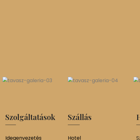
Szolgáltatások
Szállás
H
Idegenvezetés
Hotel
S