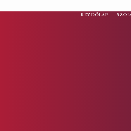
Kezdőlap
Szol