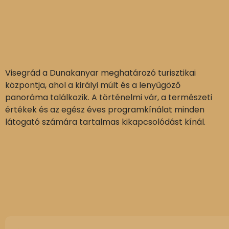
Visegrád a Dunakanyar meghatározó turisztikai
központja, ahol a királyi múlt és a lenyűgöző
panoráma találkozik. A történelmi vár, a természeti
értékek és az egész éves programkínálat minden
látogató számára tartalmas kikapcsolódást kínál.