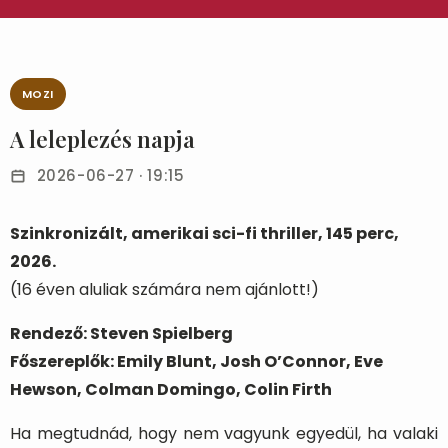
MOZI
A leleplezés napja
2026-06-27 · 19:15
Szinkronizált, amerikai sci-fi thriller, 145 perc,
2026.
(16 éven aluliak számára nem ajánlott!)
Rendező: Steven Spielberg
Főszereplők: Emily Blunt, Josh O’Connor, Eve
Hewson, Colman Domingo, Colin Firth
Ha megtudnád, hogy nem vagyunk egyedül, ha valaki