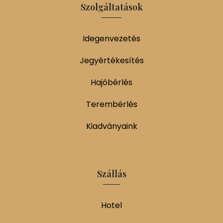
Szolgáltatások
Idegenvezetés
Jegyértékesítés
Hajóbérlés
Terembérlés
Kiadványaink
Szállás
Hotel