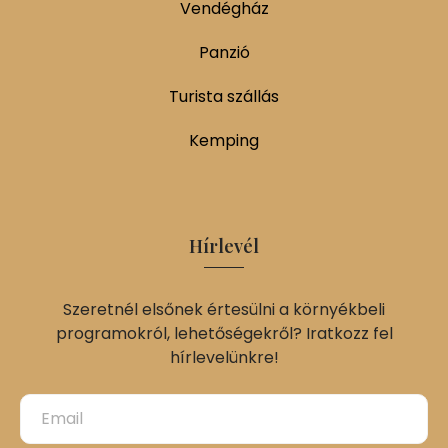
Vendégház
Panzió
Turista szállás
Kemping
Hírlevél
Szeretnél elsőnek értesülni a környékbeli
programokról, lehetőségekről? Iratkozz fel
hírlevelünkre!