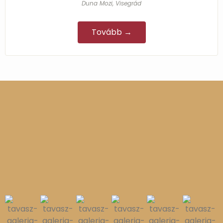
Duna Mozi, Visegrád
Tovább →