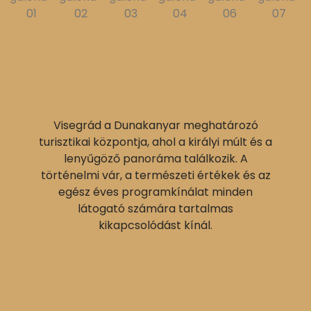
Visegrád a Dunakanyar meghatározó
turisztikai központja, ahol a királyi múlt és a
lenyűgöző panoráma találkozik. A
történelmi vár, a természeti értékek és az
egész éves programkínálat minden
látogató számára tartalmas
kikapcsolódást kínál.