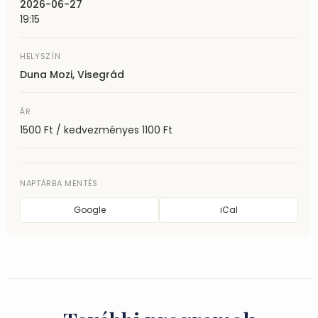
2026-06-27
19:15
HELYSZÍN
Duna Mozi, Visegrád
ÁR
1500 Ft / kedvezményes 1100 Ft
NAPTÁRBA MENTÉS
Google
iCal