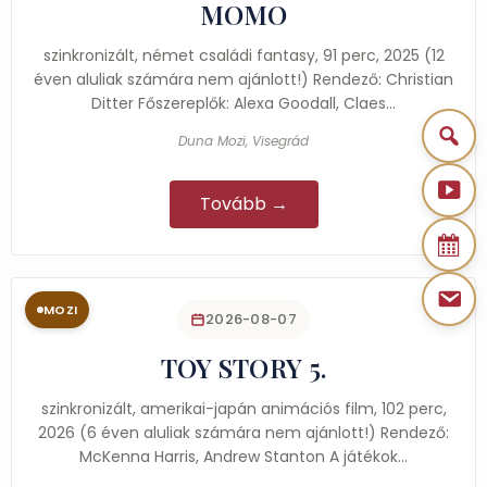
MOMO
szinkronizált, német családi fantasy, 91 perc, 2025 (12
éven aluliak számára nem ajánlott!) Rendező: Christian
Ditter Főszereplők: Alexa Goodall, Claes…
Duna Mozi, Visegrád
Tovább →
MOZI
2026-08-07
TOY STORY 5.
szinkronizált, amerikai-japán animációs film, 102 perc,
2026 (6 éven aluliak számára nem ajánlott!) Rendező:
McKenna Harris, Andrew Stanton A játékok…