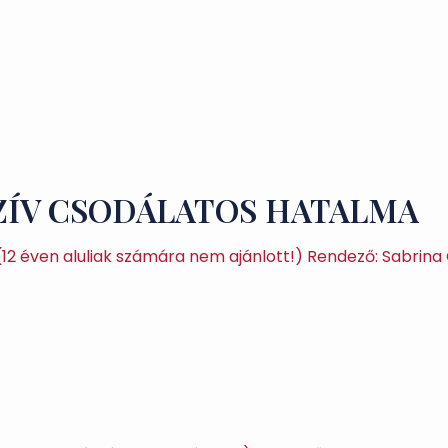
SZÍV CSODÁLATOS HATALMA
(12 éven aluliak számára nem ajánlott!) Rendező: Sabrina