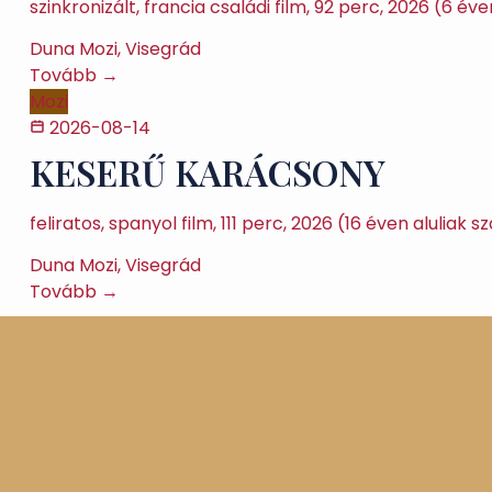
szinkronizált, francia családi film, 92 perc, 2026 (6 
Duna Mozi, Visegrád
Tovább →
Mozi
2026-08-14
KESERŰ KARÁCSONY
feliratos, spanyol film, 111 perc, 2026 (16 éven alul
Duna Mozi, Visegrád
Tovább →