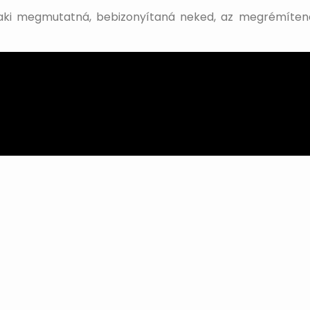
ki megmutatná, bebizonyítaná neked, az megrémítene? 