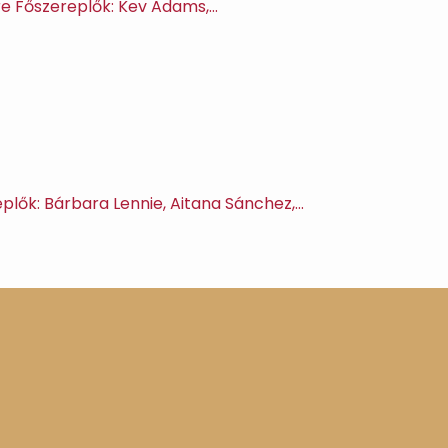
stre Főszereplők: Kev Adams,…
eplők: Bárbara Lennie, Aitana Sánchez,…