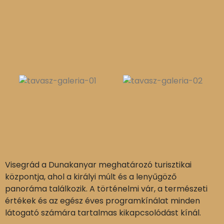
Visegrád a Dunakanyar meghatározó turisztikai
központja, ahol a királyi múlt és a lenyűgöző
panoráma találkozik. A történelmi vár, a természeti
értékek és az egész éves programkínálat minden
látogató számára tartalmas kikapcsolódást kínál.