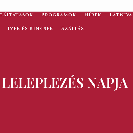
gáltatások
Programok
Hírek
Látniv
Ízek és Kincsek
Szállás
 LELEPLEZÉS NAPJA