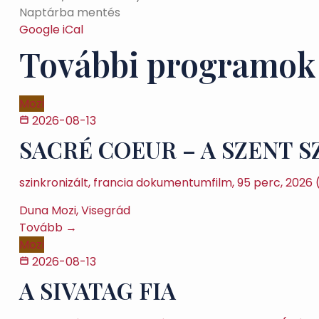
Naptárba mentés
Google
iCal
További programok
Mozi
2026-08-13
SACRÉ COEUR – A SZENT 
szinkronizált, francia dokumentumfilm, 95 perc, 2026 
Duna Mozi, Visegrád
Tovább →
Mozi
2026-08-13
A SIVATAG FIA