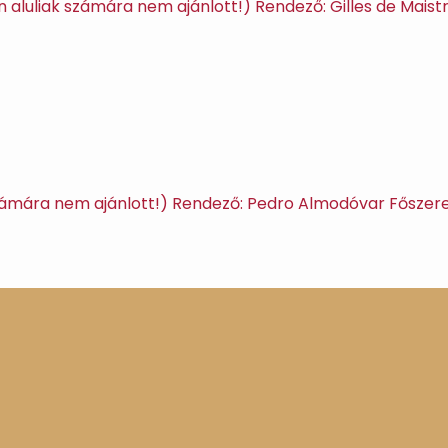
éven aluliak számára nem ajánlott!) Rendező: Gilles de Mai
iak számára nem ajánlott!) Rendező: Pedro Almodóvar Főszer