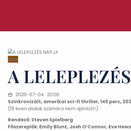
Mozi
A LELEPLEZÉS
2026-07-04 · 20:00
Szinkronizált, amerikai sci-fi thriller, 145 perc, 20
(16 éven aluliak számára nem ajánlott!)
Rendező: Steven Spielberg
Főszereplők: Emily Blunt, Josh O’Connor, Eve Hew