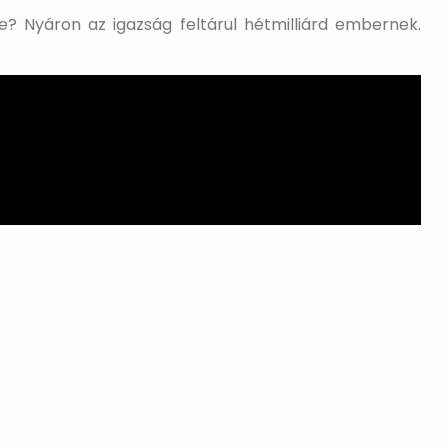
Nyáron az igazság feltárul hétmilliárd embernek.