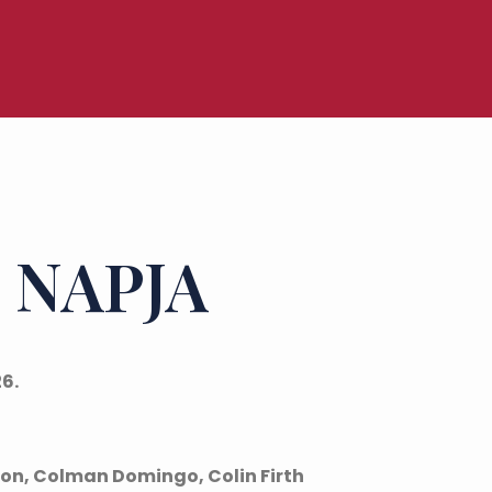
 NAPJA
26.
son, Colman Domingo, Colin Firth