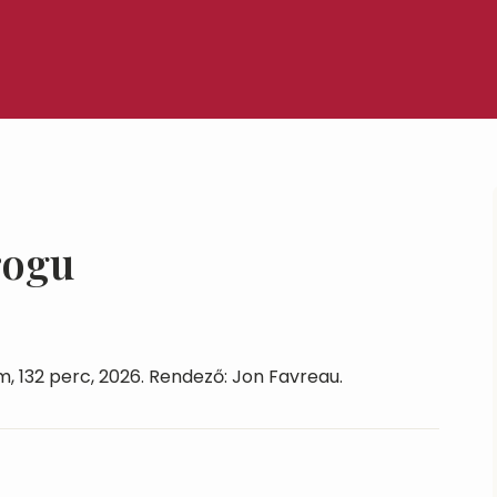
rogu
lm, 132 perc, 2026. Rendező: Jon Favreau.