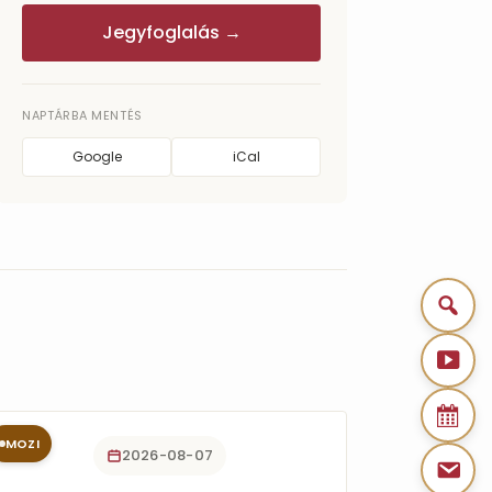
Jegyfoglalás →
NAPTÁRBA MENTÉS
Google
iCal
MOZI
2026-08-07