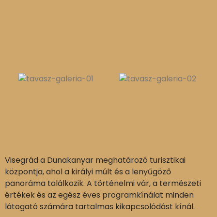
Visegrád a Dunakanyar meghatározó turisztikai
központja, ahol a királyi múlt és a lenyűgöző
panoráma találkozik. A történelmi vár, a természeti
értékek és az egész éves programkínálat minden
látogató számára tartalmas kikapcsolódást kínál.