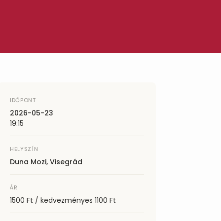
IDŐPONT
2026-05-23
19:15
HELYSZÍN
Duna Mozi, Visegrád
ÁR
1500 Ft / kedvezményes 1100 Ft