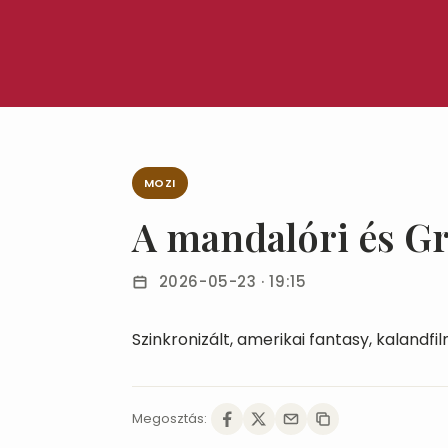
MOZI
A mandalóri és G
2026-05-23 · 19:15
Szinkronizált, amerikai fantasy, kalandfi
Megosztás: