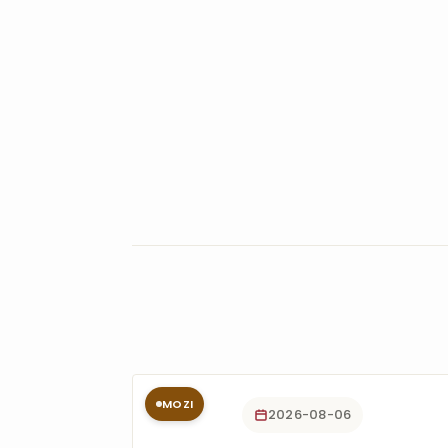
MOZI
2026-08-06