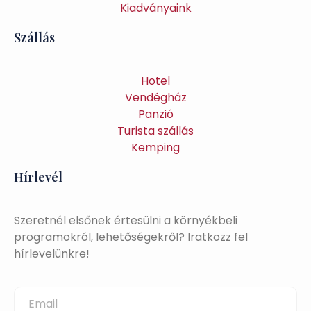
Kiadványaink
Szállás
Hotel
Vendégház
Panzió
Turista szállás
Kemping
Hírlevél
Szeretnél elsőnek értesülni a környékbeli
programokról, lehetőségekről? Iratkozz fel
hírlevelünkre!