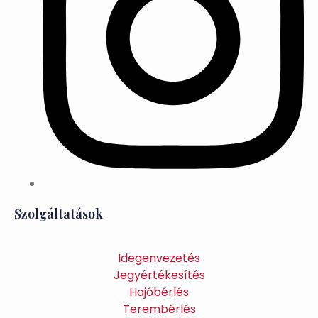
Szolgáltatások
Idegenvezetés
Jegyértékesítés
Hajóbérlés
Terembérlés