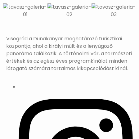
Visegrád a Dunakanyar meghatározó turisztikai
központja, ahol a királyi múlt és a lenyűgöző
panoráma találkozik. A történelmi vár, a természeti
értékek és az egész éves programkínálat minden
látogató számára tartalmas kikapcsolódást kínál.