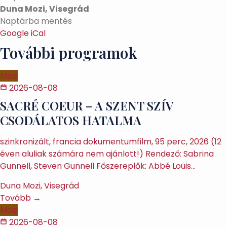
Duna Mozi, Visegrád
Naptárba mentés
Google
iCal
További programok
Mozi
2026-08-08
SACRÉ COEUR – A SZENT SZÍV
CSODÁLATOS HATALMA
szinkronizált, francia dokumentumfilm, 95 perc, 2026 (12
éven aluliak számára nem ajánlott!) Rendező: Sabrina
Gunnell, Steven Gunnell Főszereplők: Abbé Louis…
Duna Mozi, Visegrád
Tovább →
Mozi
2026-08-08