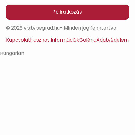
Feliratkozás
© 2026 visitvisegrad.hu– Minden jog fenntartva
Kapcsolat
Hasznos információk
Galéria
Adatvédelem
Hungarian