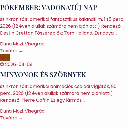
PÓKEMBER: VADONATÚJ NAP
szinkronizált, amerikai fantasztikus kalandfilm, 145 perc,
2026 (12 éven aluliak számára nem ajánlott!) Rendező:
Destin Cretton Főszereplők: Tom Holland, Zendaya,…
Duna Mozi, Visegrád
Tovább →
Mozi
2026-08-08
MINYONOK ÉS SZÖRNYEK
szinkronizált, amerikai animációs családi vígjáték, 90
perc, 2026 (12 éven aluliak számára nem ajánlott!)
Rendező: Pierre Coffin Ez egy lármás,…
Duna Mozi, Visegrád
Tovább →