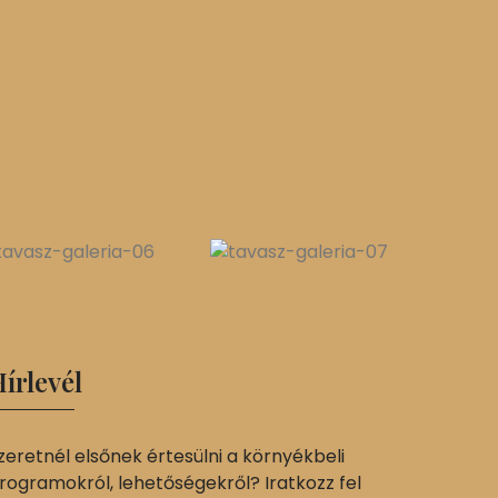
írlevél
zeretnél elsőnek értesülni a környékbeli
rogramokról, lehetőségekről? Iratkozz fel