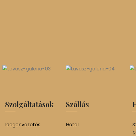
Szolgáltatások
Szállás
H
Idegenvezetés
Hotel
S
p