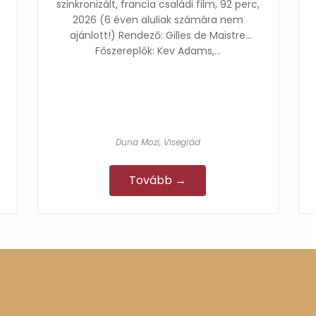
szinkronizált, francia családi film, 92 perc,
2026 (6 éven aluliak számára nem
ajánlott!) Rendező: Gilles de Maistre
Főszereplők: Kev Adams,…
Duna Mozi, Visegrád
Tovább →