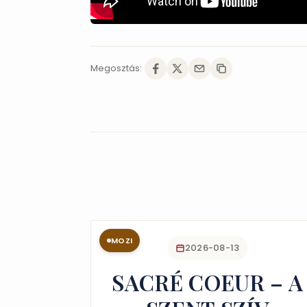
Megosztás:
MOZI
2026-08-13
SACRÉ COEUR – A