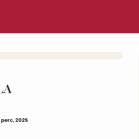
LA
 perc, 2025