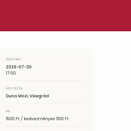
IDŐPONT
2026-07-30
17:00
HELYSZÍN
Duna Mozi, Visegrád
ÁR
1500 Ft / kedvezményes 1100 Ft