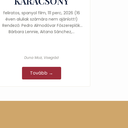
KARÁCSONY
feliratos, spanyol film, 111 perc, 2026 (16
éven aluliak számára nem ajánlott!)
Rendező: Pedro Almodóvar Főszereplők:
Bárbara Lennie, Aitana Sánchez,…
Duna Mozi, Visegrád
Tovább →