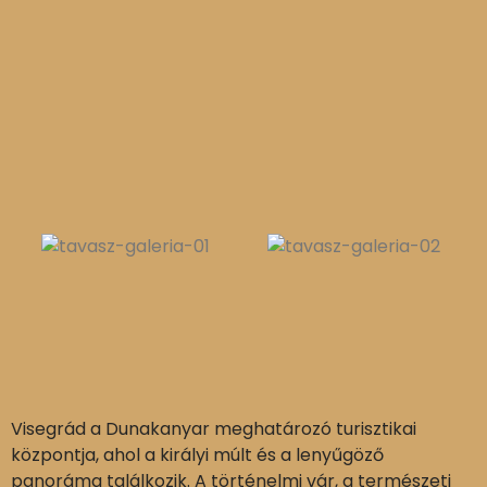
Visegrád a Dunakanyar meghatározó turisztikai
központja, ahol a királyi múlt és a lenyűgöző
panoráma találkozik. A történelmi vár, a természeti