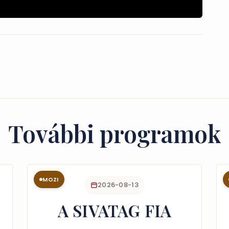
További programok
MOZI
2026-08-13
A SIVATAG FIA