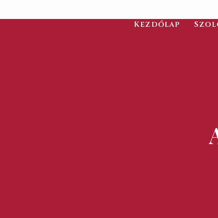
Kezdőlap
Szol