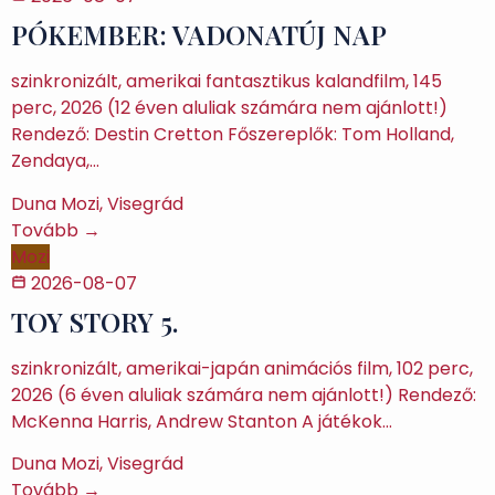
PÓKEMBER: VADONATÚJ NAP
szinkronizált, amerikai fantasztikus kalandfilm, 145
perc, 2026 (12 éven aluliak számára nem ajánlott!)
Rendező: Destin Cretton Főszereplők: Tom Holland,
Zendaya,…
Duna Mozi, Visegrád
Tovább →
Mozi
2026-08-07
TOY STORY 5.
szinkronizált, amerikai-japán animációs film, 102 perc,
2026 (6 éven aluliak számára nem ajánlott!) Rendező:
McKenna Harris, Andrew Stanton A játékok…
Duna Mozi, Visegrád
Tovább →