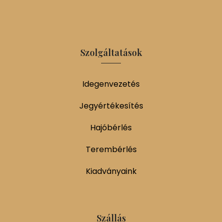
Szolgáltatások
Idegenvezetés
Jegyértékesítés
Hajóbérlés
Terembérlés
Kiadványaink
Szállás