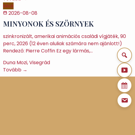
Mozi
2026-08-08
MINYONOK ÉS SZÖRNYEK
szinkronizált, amerikai animációs családi vígjáték, 90
perc, 2026 (12 éven aluliak számára nem ajánlott!)
Rendező: Pierre Coffin Ez egy lármás,…
Duna Mozi, Visegrád
Tovább →