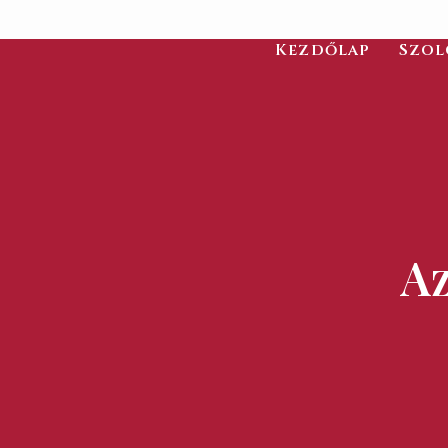
Kezdőlap
Szol
Az