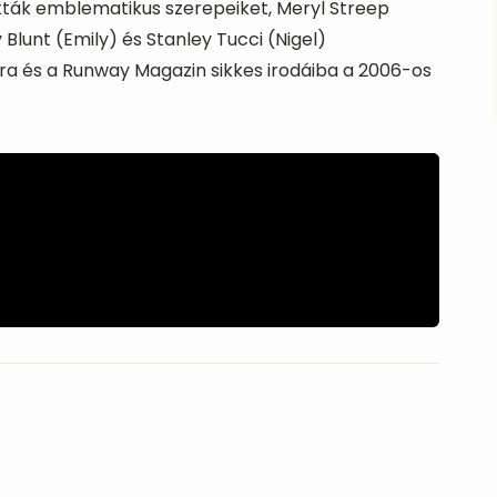
ották emblematikus szerepeiket, Meryl Streep
Blunt (Emily) és Stanley Tucci (Nigel)
ira és a Runway Magazin sikkes irodáiba a 2006-os