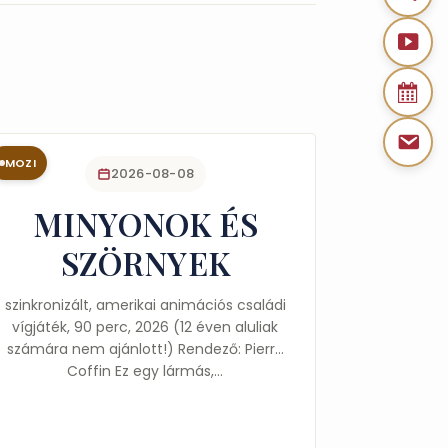
MOZI
2026-08-08
MINYONOK ÉS
SZÖRNYEK
szinkronizált, amerikai animációs családi
vígjáték, 90 perc, 2026 (12 éven aluliak
számára nem ajánlott!) Rendező: Pierre
Coffin Ez egy lármás,…