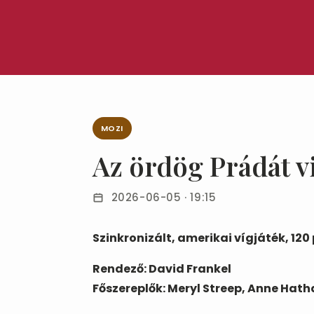
MOZI
Az ördög Prádát vi
2026-06-05 · 19:15
Szinkronizált, amerikai vígjáték, 120 
Rendező: David Frankel
Főszereplők: Meryl Streep, Anne Hath