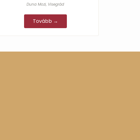
Duna Mozi, Visegrád
Tovább →