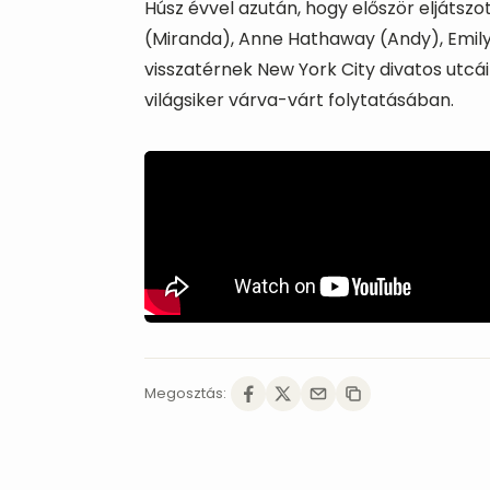
Húsz évvel azután, hogy először eljátsz
(Miranda), Anne Hathaway (Andy), Emily 
visszatérnek New York City divatos utcá
világsiker várva-várt folytatásában.
Megosztás: