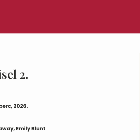
sel 2.
perc, 2026.
away, Emily Blunt