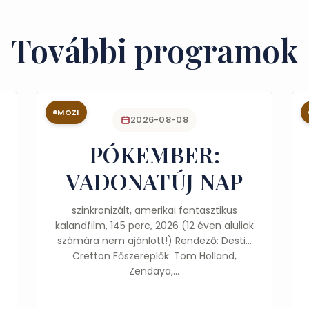
További programok
MOZI
2026-08-08
PÓKEMBER:
VADONATÚJ NAP
szinkronizált, amerikai fantasztikus
kalandfilm, 145 perc, 2026 (12 éven aluliak
számára nem ajánlott!) Rendező: Destin
Cretton Főszereplők: Tom Holland,
Zendaya,…