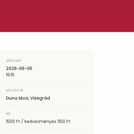
IDŐPONT
2026-06-05
19:15
HELYSZÍN
Duna Mozi, Visegrád
ÁR
1500 Ft / kedvezményes 1100 Ft