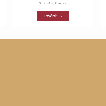
Duna Mozi, Visegrád
Tovább →