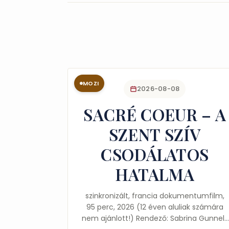
MOZI
2026-08-08
SACRÉ COEUR – A
SZENT SZÍV
CSODÁLATOS
HATALMA
szinkronizált, francia dokumentumfilm,
95 perc, 2026 (12 éven aluliak számára
nem ajánlott!) Rendező: Sabrina Gunnell,