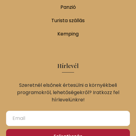
Panzió
Turista szállás
Kemping
Hírlevél
Szeretnél elsőnek értesülni a környékbeli
programokról, lehetőségekről? Iratkozz fel
hírlevelünkre!