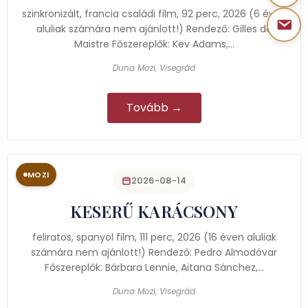
szinkronizált, francia családi film, 92 perc, 2026 (6 éven
aluliak számára nem ajánlott!) Rendező: Gilles de
Maistre Főszereplők: Kev Adams,…
Duna Mozi, Visegrád
Tovább →
MOZI
2026-08-14
KESERŰ KARÁCSONY
feliratos, spanyol film, 111 perc, 2026 (16 éven aluliak
számára nem ajánlott!) Rendező: Pedro Almodóvar
Főszereplők: Bárbara Lennie, Aitana Sánchez,…
Duna Mozi, Visegrád