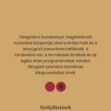
Visegrád a Dunakanyar meghatározó
turisztikai központja, ahol a királyi múlt és a
lenyűgöző panoráma találkozik. A
történelmi vár, a természeti értékek és az
egész éves programkínálat minden
látogató számára tartalmas
kikapcsolódást kínál.
Szolgáltatások