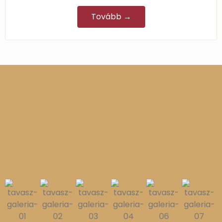
Tovább →