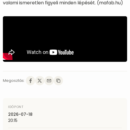
valami ismeretlen figyeli minden lépését. (mafab.hu)
Megosztás:
IDŐPONT
2026-07-18
20:15