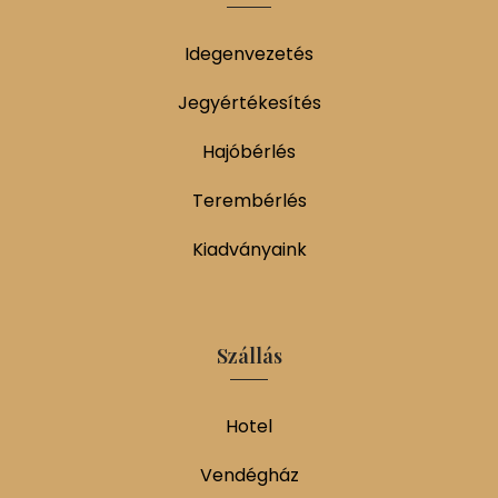
Idegenvezetés
Jegyértékesítés
Hajóbérlés
Terembérlés
Kiadványaink
Szállás
Hotel
Vendégház