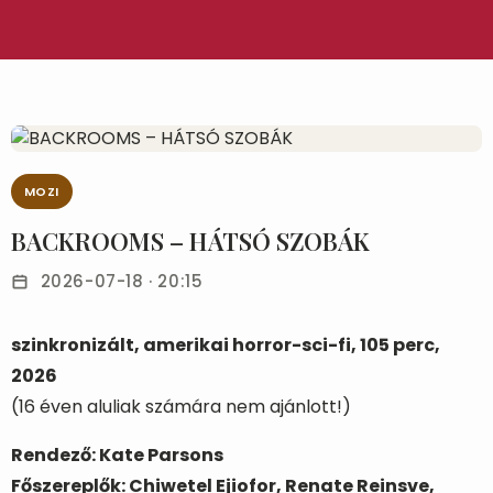
MOZI
BACKROOMS – HÁTSÓ SZOBÁK
2026-07-18 · 20:15
szinkronizált, amerikai horror-sci-fi, 105 perc,
2026
(16 éven aluliak számára nem ajánlott!)
Rendező: Kate Parsons
Főszereplők: Chiwetel Ejiofor, Renate Reinsve,