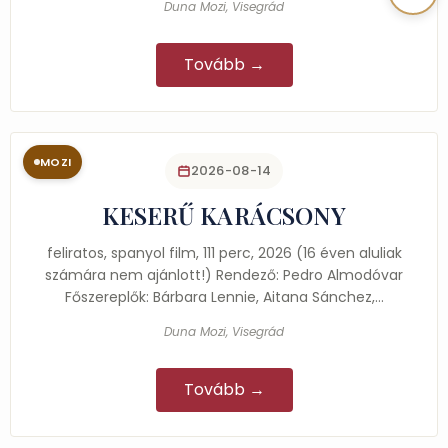
Duna Mozi, Visegrád
Tovább →
MOZI
2026-08-14
KESERŰ KARÁCSONY
feliratos, spanyol film, 111 perc, 2026 (16 éven aluliak
számára nem ajánlott!) Rendező: Pedro Almodóvar
Főszereplők: Bárbara Lennie, Aitana Sánchez,…
Duna Mozi, Visegrád
Tovább →