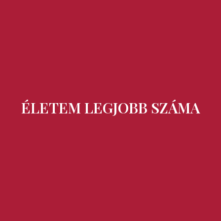
Ízek és Kincsek
ÉLETEM LEGJOBB SZÁMA