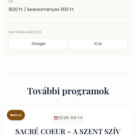
ÁR
1500 Ft / kedvezményes 1100 Ft
NAPTÁRBA MENTÉS
Google
iCal
További programok
MOZI
2026-08-13
SACRÉ COEUR – A SZENT SZÍV