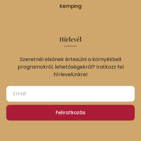
Kemping
Hírlevél
Szeretnél elsőnek értesülni a környékbeli
programokról, lehetőségekről? Iratkozz fel
hírlevelünkre!
Feliratkozás