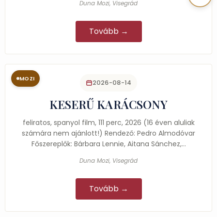
Duna Mozi, Visegrád
Tovább →
MOZI
2026-08-14
KESERŰ KARÁCSONY
feliratos, spanyol film, 111 perc, 2026 (16 éven aluliak
számára nem ajánlott!) Rendező: Pedro Almodóvar
Főszereplők: Bárbara Lennie, Aitana Sánchez,…
Duna Mozi, Visegrád
Tovább →