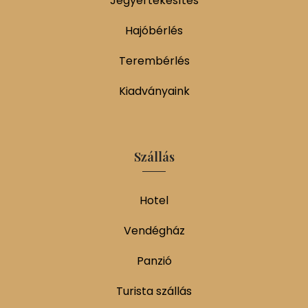
Jegyértékesítés
Hajóbérlés
Terembérlés
Kiadványaink
Szállás
Hotel
Vendégház
Panzió
Turista szállás