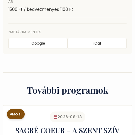
ÁR
1500 Ft / kedvezményes 1100 Ft
NAPTÁRBA MENTÉS
Google
iCal
További programok
MOZI
2026-08-13
SACRÉ COEUR – A SZENT SZÍV