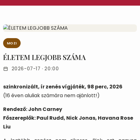
MOZI
ÉLETEM LEGJOBB SZÁMA
2026-07-17 · 20:00
szinkronizált, ír zenés vígjáték, 98 perc, 2026
(16 éven aluliak számára nem ajánlott!)
Rendező: John Carney
Főszereplők: Paul Rudd, Nick Jonas, Havana Rose
Liu