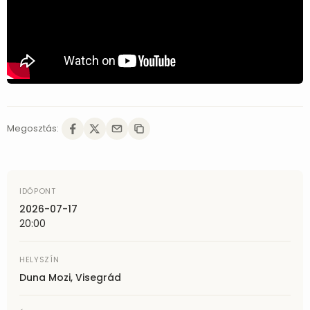
Megosztás:
IDŐPONT
2026-07-17
20:00
HELYSZÍN
Duna Mozi, Visegrád