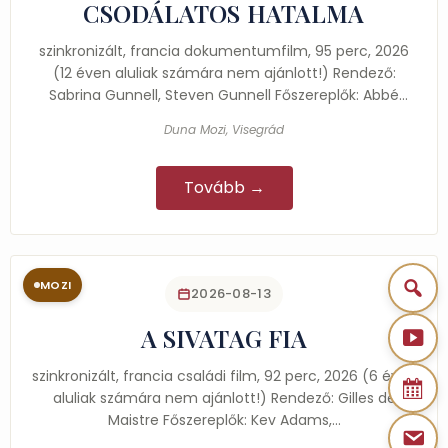
CSODÁLATOS HATALMA
szinkronizált, francia dokumentumfilm, 95 perc, 2026
(12 éven aluliak számára nem ajánlott!) Rendező:
Sabrina Gunnell, Steven Gunnell Főszereplők: Abbé
Louis…
Duna Mozi, Visegrád
Tovább →
MOZI
2026-08-13
A SIVATAG FIA
szinkronizált, francia családi film, 92 perc, 2026 (6 éven
aluliak számára nem ajánlott!) Rendező: Gilles de
Maistre Főszereplők: Kev Adams,…