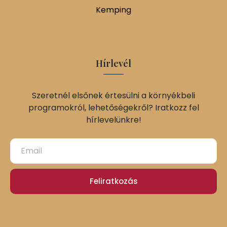
Kemping
Hírlevél
Szeretnél elsőnek értesülni a környékbeli
programokról, lehetőségekről? Iratkozz fel
hírlevelünkre!
Feliratkozás