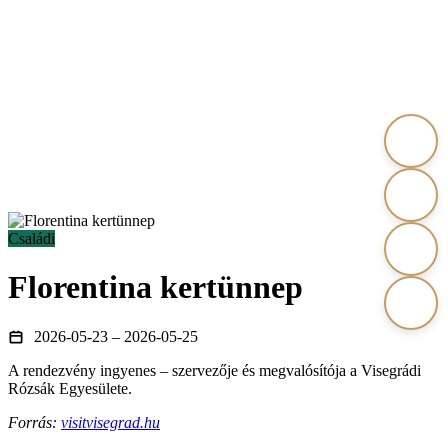
Családi
Florentina kertünnep
2026-05-23 – 2026-05-25
A rendezvény ingyenes – szervezője és megvalósítója a Visegrádi
Rózsák Egyesülete.
Forrás:
visitvisegrad.hu