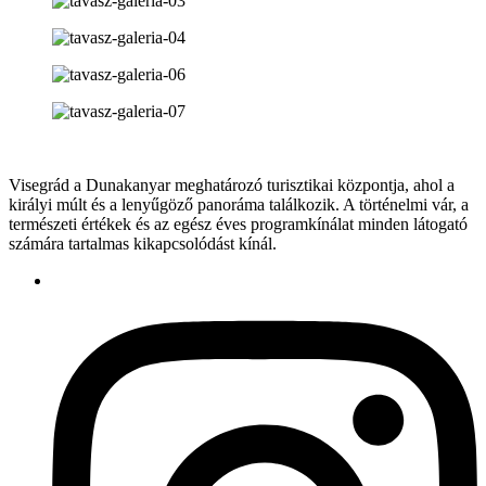
Visegrád a Dunakanyar meghatározó turisztikai központja, ahol a
királyi múlt és a lenyűgöző panoráma találkozik. A történelmi vár, a
természeti értékek és az egész éves programkínálat minden látogató
számára tartalmas kikapcsolódást kínál.