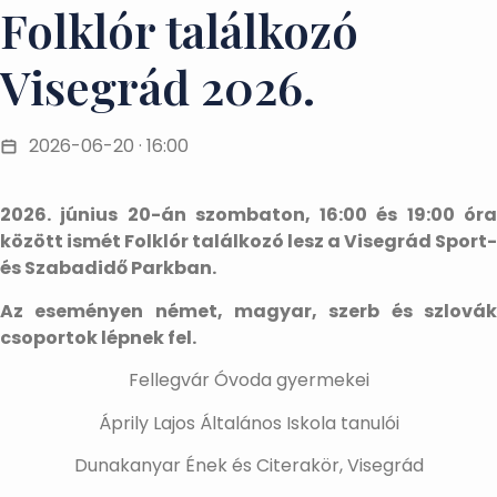
Folklór találkozó
Visegrád 2026.
2026-06-20 · 16:00
2026. június 20-án szombaton, 16:00 és 19:00 óra
között ismét Folklór találkozó lesz a Visegrád Sport-
és Szabadidő Parkban.
Az eseményen német, magyar, szerb és szlovák
csoportok lépnek fel.
Fellegvár Óvoda gyermekei
Áprily Lajos Általános Iskola tanulói
Dunakanyar Ének és Citerakör, Visegrád