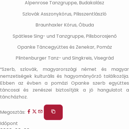
Alpenrose Tanzgruppe, Budakalász
Szlovák Asszonykórus, Pilisszentlászló
Braunhaxler Kórus, Óbuda
Spätlese Sing- und Tanzgruppe, Pilisborosjenő
Opanke Táncegyüttes és Zenekar, Pomáz
Plintenburger Tanz- und Singkreis, Visegrád
“Szerb, szlovák, magyarországi német és magyar
nemzetiségek kulturális és hagyományőrző találkozója.
Ebben az évben a pomázi Opanke szerb együttes
táncosai és zenészei biztosítják a jó hangulatot a
táncházhoz.
Megosztás:
Időpont