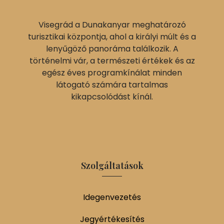
Visegrád a Dunakanyar meghatározó
turisztikai központja, ahol a királyi múlt és a
lenyűgöző panoráma találkozik. A
történelmi vár, a természeti értékek és az
egész éves programkínálat minden
látogató számára tartalmas
kikapcsolódást kínál.
Szolgáltatások
Idegenvezetés
Jegyértékesítés