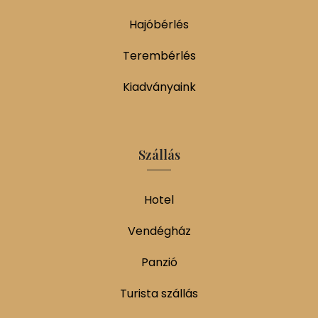
Hajóbérlés
Terembérlés
Kiadványaink
Szállás
Hotel
Vendégház
Panzió
Turista szállás