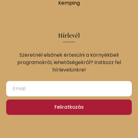
Kemping
Hírlevél
Szeretnél elsőnek értesülni a környékbeli
programokról, lehetőségekről? Iratkozz fel
hírlevelünkre!
Feliratkozás