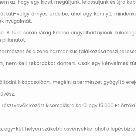
m az, hogy egy kicsit megálljunk, lelassuljunk és újra 
átkúti-völgy árnyas erdeibe, ahol egy könnyű, mindenki
ek nyugalmát.
. A túra során Virág Emese angyalhárfájának különlege
 pillanatot.
ermészet és a zene harmonikus találkozása teszi teljess
tni, nem kell rekordokat dönteni. Csak egy kényelmes tú
ltődni, kikapcsolódni, megélni a természet gyógyító erej
űvész.
résztvevők között kisorsolásra kerül egy 15 000 Ft érték
, egy-két helyen szűkebb ösvényekkel ahol a lépésbizton