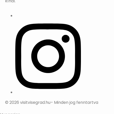
kínál.
© 2026 visitvisegrad.hu– Minden jog fenntartva