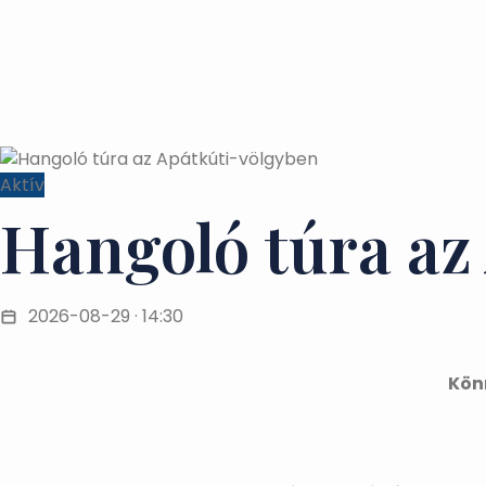
Aktív
Hangoló túra az
2026-08-29 · 14:30
Kön