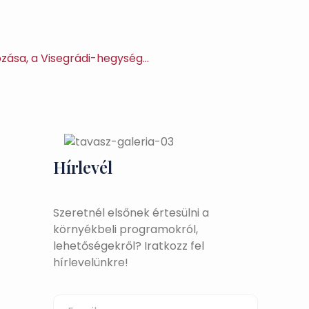
ozása, a Visegrádi-hegység…
Hírlevél
Szeretnél elsőnek értesülni a
környékbeli programokról,
lehetőségekről? Iratkozz fel
hírlevelünkre!