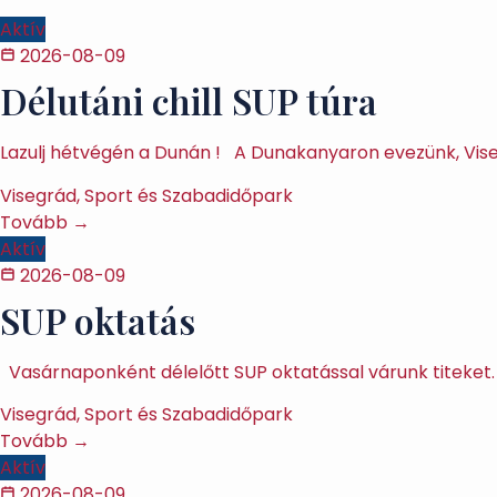
Aktív
2026-08-09
Délutáni chill SUP túra
Lazulj hétvégén a Dunán ! A Dunakanyaron evezünk, Vise
Visegrád, Sport és Szabadidőpark
Tovább →
Aktív
2026-08-09
SUP oktatás
Vasárnaponként délelőtt SUP oktatással várunk titeket. 
Visegrád, Sport és Szabadidőpark
Tovább →
Aktív
2026-08-09