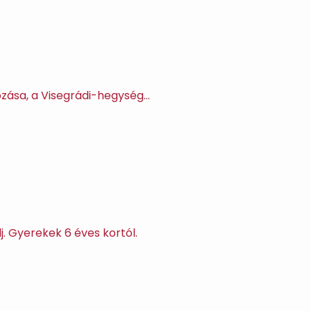
ozása, a Visegrádi-hegység…
. Gyerekek 6 éves kortól.