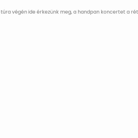
 a túra végén ide érkezünk meg, a handpan koncertet a rét