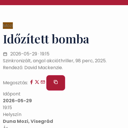
Mozi
Időzített bomba
2026-05-29 · 19:15
Szinkronizált, angol akcióthriller, 98 perc, 2025.
Rendező: David Mackenzie.
Megosztás:
Időpont
2026-05-29
19:15
Helyszín
Duna Mozi, Visegrád