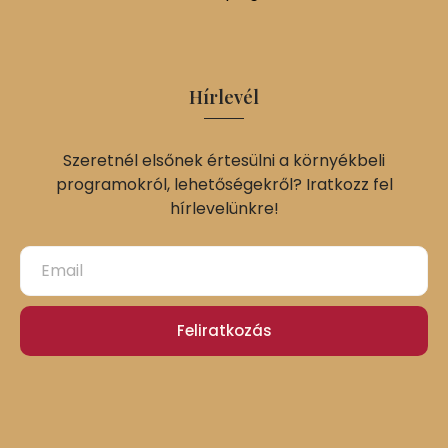
Hírlevél
Szeretnél elsőnek értesülni a környékbeli
programokról, lehetőségekről? Iratkozz fel
hírlevelünkre!
Feliratkozás