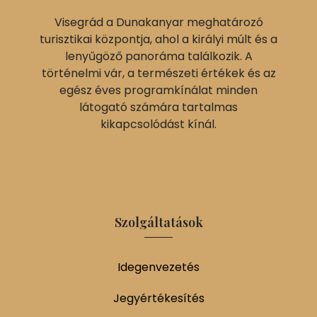
Visegrád a Dunakanyar meghatározó
turisztikai központja, ahol a királyi múlt és a
lenyűgöző panoráma találkozik. A
történelmi vár, a természeti értékek és az
egész éves programkínálat minden
látogató számára tartalmas
kikapcsolódást kínál.
Szolgáltatások
Idegenvezetés
Jegyértékesítés