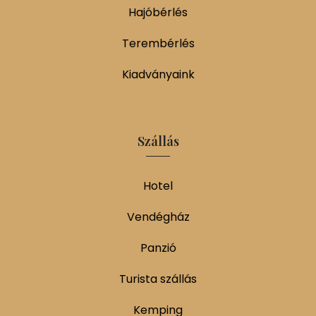
Hajóbérlés
Terembérlés
Kiadványaink
Szállás
Hotel
Vendégház
Panzió
Turista szállás
Kemping