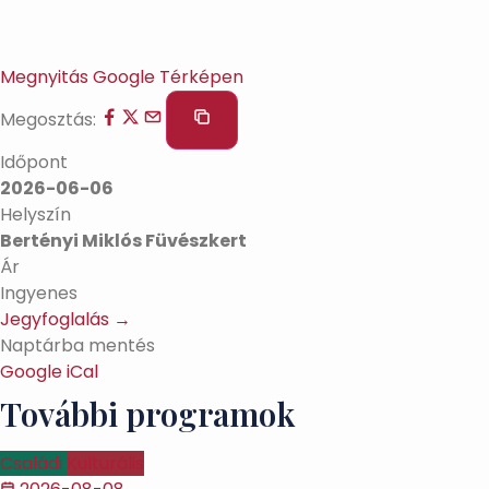
Megnyitás Google Térképen
Megosztás:
Időpont
2026-06-06
Helyszín
Bertényi Miklós Füvészkert
Ár
Ingyenes
Jegyfoglalás →
Naptárba mentés
Google
iCal
További programok
Családi
Kulturális