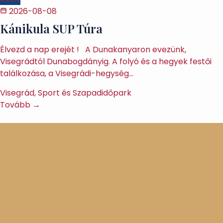
2026-08-08
Kánikula SUP Túra
Élvezd a nap erejét ! A Dunakanyaron evezünk,
Visegrádtól Dunabogdányig. A folyó és a hegyek festői
találkozása, a Visegrádi-hegység…
Visegrád, Sport és Szapadidőpark
Tovább →