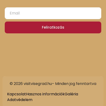
Feliratkozás
© 2026 visitvisegrad.hu– Minden jog fenntartva
Kapcsolat
Hasznos információk
Galéria
Adatvédelem