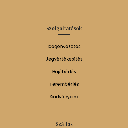
Szolgáltatások
Idegenvezetés
Jegyértékesítés
Hajóbérlés
Terembérlés
Kiadványaink
Szállás