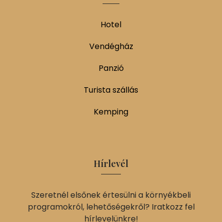
Hotel
Vendégház
Panzió
Turista szállás
Kemping
Hírlevél
Szeretnél elsőnek értesülni a környékbeli
programokról, lehetőségekről? Iratkozz fel
hírlevelünkre!