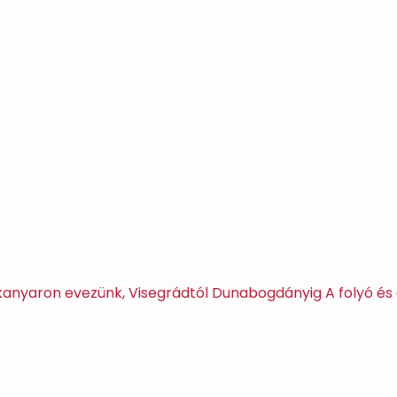
anyaron evezünk, Visegrádtól Dunabogdányig A folyó és 