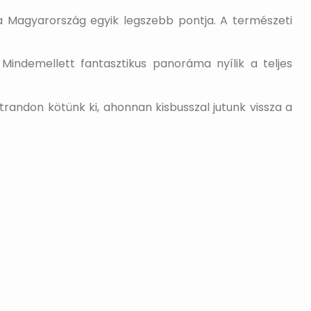
ta Magyarország egyik legszebb pontja. A természeti
 Mindemellett fantasztikus panoráma nyílik a teljes
randon kötünk ki, ahonnan kisbusszal jutunk vissza a