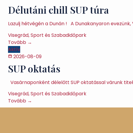
Délutáni chill SUP túra
Lazulj hétvégén a Dunán ! A Dunakanyaron evezünk, V
Visegrád, Sport és Szabadidőpark
Tovább →
Aktív
2026-08-09
SUP oktatás
Vasárnaponként délelőtt SUP oktatással várunk titeke
Visegrád, Sport és Szabadidőpark
Tovább →