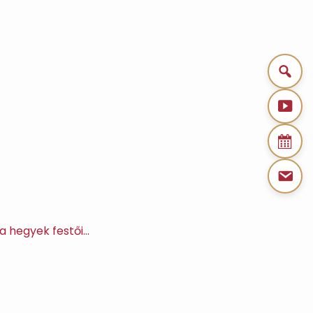
a hegyek festői…