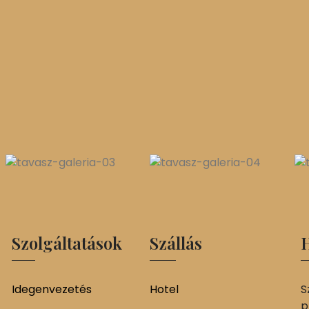
Szolgáltatások
Szállás
H
Idegenvezetés
Hotel
S
p