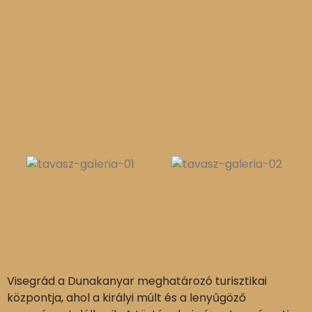
Visegrád a Dunakanyar meghatározó turisztikai
központja, ahol a királyi múlt és a lenyűgöző