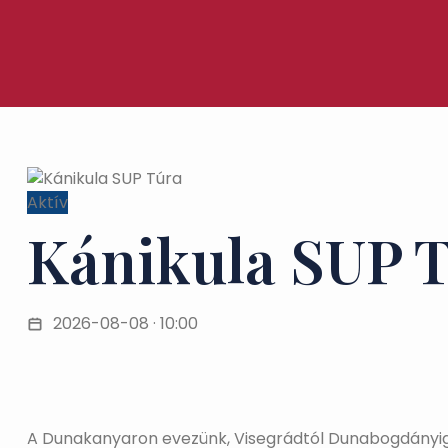
Aktív
Kánikula SUP 
2026-08-08 · 10:00
A Dunakanyaron evezünk, Visegrádtól Dunabogdányig