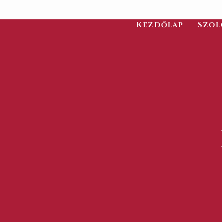
Kezdőlap
Szol