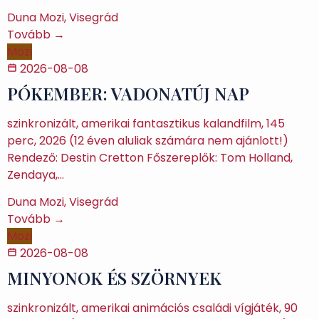
Duna Mozi, Visegrád
Tovább →
Mozi
2026-08-08
PÓKEMBER: VADONATÚJ NAP
szinkronizált, amerikai fantasztikus kalandfilm, 145
perc, 2026 (12 éven aluliak számára nem ajánlott!)
Rendező: Destin Cretton Főszereplők: Tom Holland,
Zendaya,…
Duna Mozi, Visegrád
Tovább →
Mozi
2026-08-08
MINYONOK ÉS SZÖRNYEK
szinkronizált, amerikai animációs családi vígjáték, 90