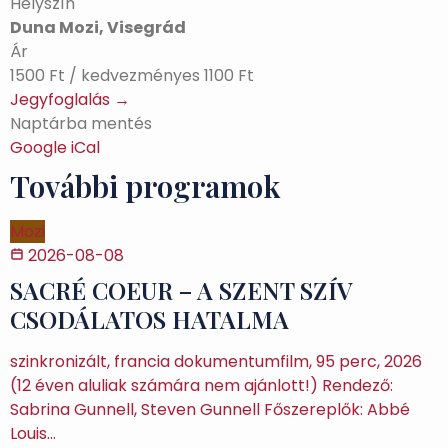
Helyszín
Duna Mozi, Visegrád
Ár
1500 Ft / kedvezményes 1100 Ft
Jegyfoglalás →
Naptárba mentés
Google
iCal
További programok
Mozi
2026-08-08
SACRÉ COEUR – A SZENT SZÍV
CSODÁLATOS HATALMA
szinkronizált, francia dokumentumfilm, 95 perc, 2026
(12 éven aluliak számára nem ajánlott!) Rendező:
Sabrina Gunnell, Steven Gunnell Főszereplők: Abbé
Louis…