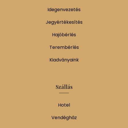
Idegenvezetés
Jegyértékesítés
Hajóbérlés
Terembérlés
Kiadványaink
Szállás
Hotel
Vendégház