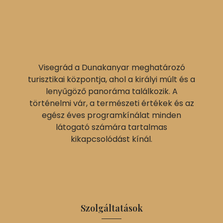
Visegrád a Dunakanyar meghatározó
turisztikai központja, ahol a királyi múlt és a
lenyűgöző panoráma találkozik. A
történelmi vár, a természeti értékek és az
egész éves programkínálat minden
látogató számára tartalmas
kikapcsolódást kínál.
Szolgáltatások