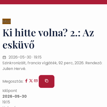
Mozi
Ki hitte volna? 2.: Az
esküvő
2026-05-30 · 19:15
Szinkronizált, francia vígjáték, 92 perc, 2026. Rendező:
Julien Hervé.
Megosztás:
Időpont
2026-05-30
19:15