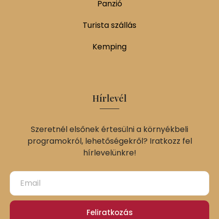
Panzió
Turista szállás
Kemping
Hírlevél
Szeretnél elsőnek értesülni a környékbeli
programokról, lehetőségekről? Iratkozz fel
hírlevelünkre!
Feliratkozás