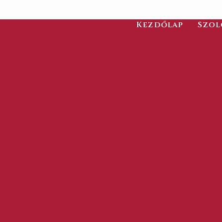
Kezdőlap
Szol