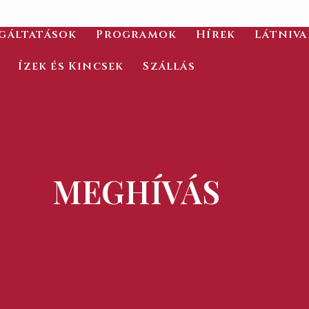
gáltatások
Programok
Hírek
Látniv
Ízek és Kincsek
Szállás
MEGHÍVÁS