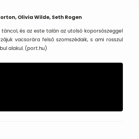
orton, Olivia Wilde, Seth Rogen
táncol, és az este talán az utolsó koporsószeggel
zájuk vacsorára felső szomszédaik, s ami rosszul
bul alakul. (port.hu)