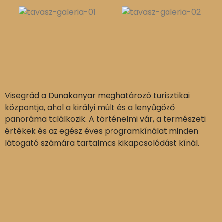
Visegrád a Dunakanyar meghatározó turisztikai
központja, ahol a királyi múlt és a lenyűgöző
panoráma találkozik. A történelmi vár, a természeti
értékek és az egész éves programkínálat minden
látogató számára tartalmas kikapcsolódást kínál.