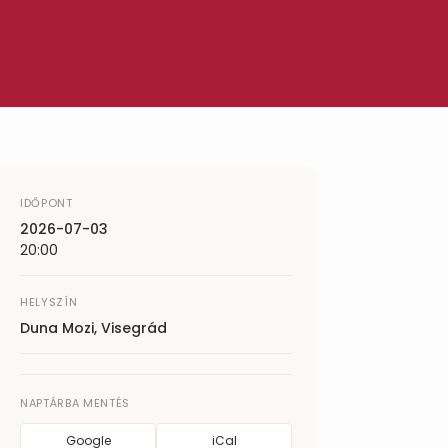
IDŐPONT
2026-07-03
20:00
HELYSZÍN
Duna Mozi, Visegrád
NAPTÁRBA MENTÉS
Google
iCal