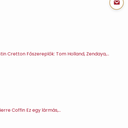
estin Cretton Főszereplők: Tom Holland, Zendaya,…
ierre Coffin Ez egy lármás,…