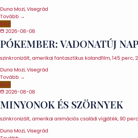
Duna Mozi, Visegrád
Tovább →
Mozi
2026-08-08
PÓKEMBER: VADONATÚJ NA
szinkronizált, amerikai fantasztikus kalandfilm, 145 perc
Duna Mozi, Visegrád
Tovább →
Mozi
2026-08-08
MINYONOK ÉS SZÖRNYEK
szinkronizált, amerikai animációs családi vígjáték, 90 per
Duna Mozi, Visegrád