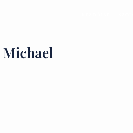
Kezdőlap
Szol
Michael