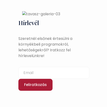
Hírlevél
Szeretnél elsőnek értesülni a
környékbeli programokról,
lehetőségekről? Iratkozz fel
hírlevelünkre!
Feliratkozás