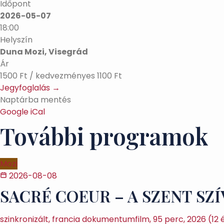
Időpont
2026-05-07
18:00
Helyszín
Duna Mozi, Visegrád
Ár
1500 Ft / kedvezményes 1100 Ft
Jegyfoglalás →
Naptárba mentés
Google
iCal
További programok
Mozi
2026-08-08
SACRÉ COEUR – A SZENT SZ
szinkronizált, francia dokumentumfilm, 95 perc, 2026 (12