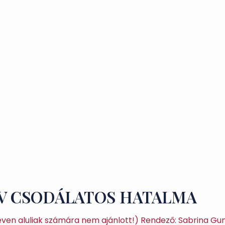
ÍV CSODÁLATOS HATALMA
 éven aluliak számára nem ajánlott!) Rendező: Sabrina Gu