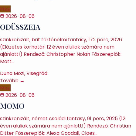
Mozi
2026-08-06
ODÜSSZEIA
szinkronizált, brit történelmi fantasy, 172 perc, 2026
(Előzetes korhatár: 12 éven aluliak számára nem
ajánlott!) Rendező: Christopher Nolan Főszereplők:
Matt…
Duna Mozi, Visegrád
Tovább →
Mozi
2026-08-06
MOMO
szinkronizált, német családi fantasy, 91 perc, 2025 (12
éven aluliak számára nem ajánlott!) Rendező: Christian
Ditter Főszereplők: Alexa Goodall, Claes…