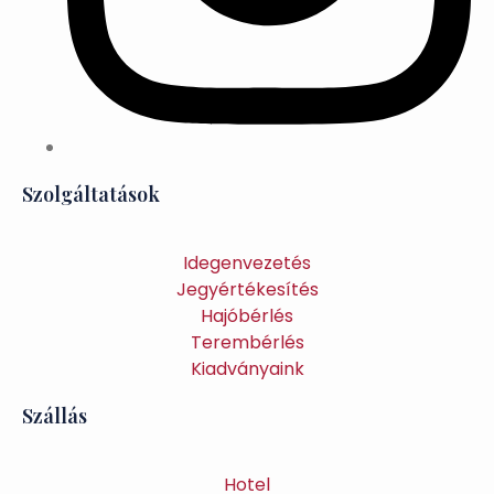
Szolgáltatások
Idegenvezetés
Jegyértékesítés
Hajóbérlés
Terembérlés
Kiadványaink
Szállás
Hotel