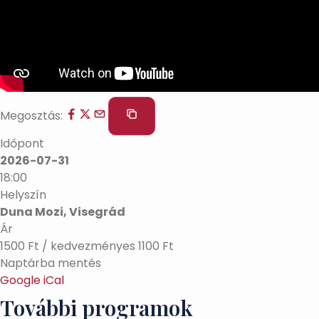
Megosztás:
Időpont
2026-07-31
18:00
Helyszín
Duna Mozi, Visegrád
Ár
1500 Ft / kedvezményes 1100 Ft
Naptárba mentés
Google
iCal
További programok