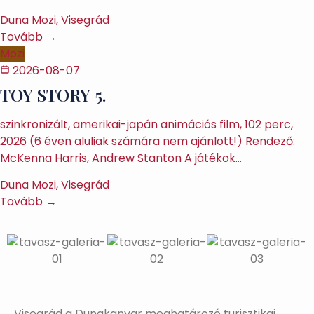
Duna Mozi, Visegrád
Tovább →
Mozi
2026-08-07
TOY STORY 5.
szinkronizált, amerikai-japán animációs film, 102 perc,
2026 (6 éven aluliak számára nem ajánlott!) Rendező:
McKenna Harris, Andrew Stanton A játékok…
Duna Mozi, Visegrád
Tovább →
Visegrád a Dunakanyar meghatározó turisztikai