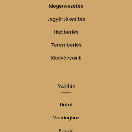
Idegenvezetés
Jegyértékesítés
Hajóbérlés
Terembérlés
Kiadványaink
Szállás
Hotel
Vendégház
Panzió