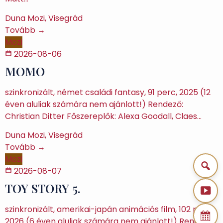
Duna Mozi, Visegrád
Tovább →
Mozi
2026-08-06
MOMO
szinkronizált, német családi fantasy, 91 perc, 2025 (12
éven aluliak számára nem ajánlott!) Rendező:
Christian Ditter Főszereplők: Alexa Goodall, Claes…
Duna Mozi, Visegrád
Tovább →
Mozi
2026-08-07
TOY STORY 5.
szinkronizált, amerikai-japán animációs film, 102 perc,
2026 (6 éven aluliak számára nem ajánlott!) Rendező: