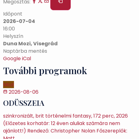
Megosztás:
Időpont
2026-07-04
16:00
Helyszín
Duna Mozi, Visegrád
Naptárba mentés
Google
iCal
További programok
Mozi
2026-08-06
ODÜSSZEIA
szinkronizált, brit történelmi fantasy, 172 perc, 2026
(Előzetes korhatár: 12 éven aluliak számára nem
ajánlott!) Rendező: Christopher Nolan Főszereplők:
Matt…