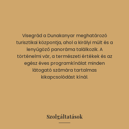
Visegrád a Dunakanyar meghatározó
turisztikai központja, ahol a királyi múlt és a
lenyűgöző panoráma találkozik. A
történelmi vár, a természeti értékek és az
egész éves programkínálat minden
látogató számára tartalmas
kikapcsolódást kínál.
Szolgáltatások