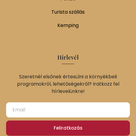
Turista szállás
Kemping
Hírlevél
Szeretnél elsőnek értesülni a környékbeli
programokról, lehetőségekről? Iratkozz fel
hírlevelünkre!
Feliratkozás