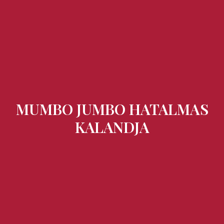
Ízek és Kincsek
MUMBO JUMBO HATALMAS
KALANDJA