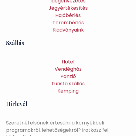
Idegenvezetés
Jegyértékesítés
Hajóbérlés
Terembérlés
Kiadványaink
Szállás
Hotel
Vendégház
Panzió
Turista szállás
Kemping
Hírlevél
Szeretnél elsőnek értesülni a környékbeli
programokról, lehetőségekről? Iratkozz fel