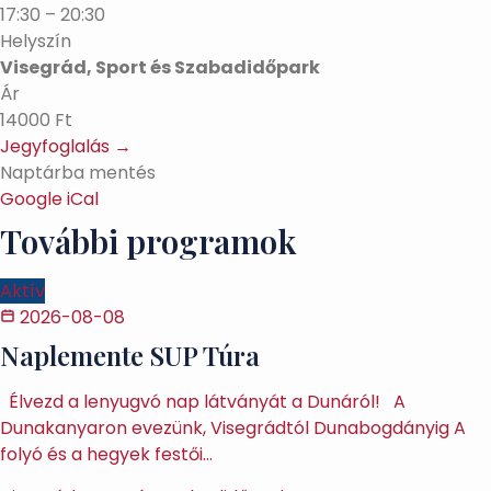
17:30 – 20:30
Helyszín
Visegrád, Sport és Szabadidőpark
Ár
14000 Ft
Jegyfoglalás →
Naptárba mentés
Google
iCal
További programok
Aktív
2026-08-08
Naplemente SUP Túra
Élvezd a lenyugvó nap látványát a Dunáról! A
Dunakanyaron evezünk, Visegrádtól Dunabogdányig A
folyó és a hegyek festői…