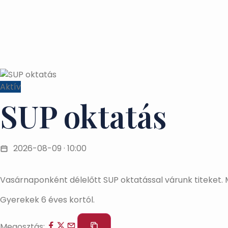
Aktív
SUP oktatás
2026-08-09 · 10:00
Vasárnaponként délelőtt SUP oktatással várunk titeket. M
Gyerekek 6 éves kortól.
Megosztás: