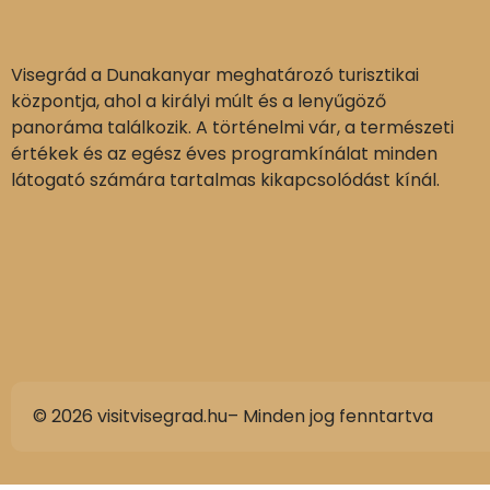
Visegrád a Dunakanyar meghatározó turisztikai
központja, ahol a királyi múlt és a lenyűgöző
panoráma találkozik. A történelmi vár, a természeti
értékek és az egész éves programkínálat minden
látogató számára tartalmas kikapcsolódást kínál.
© 2026 visitvisegrad.hu– Minden jog fenntartva