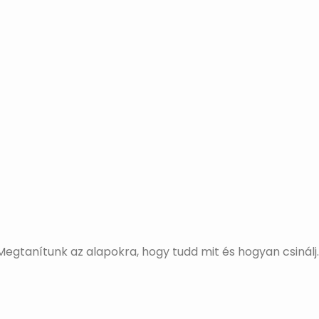
egtanítunk az alapokra, hogy tudd mit és hogyan csinálj.