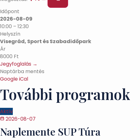
Időpont
2026-08-09
10:00 – 12:30
Helyszín
Visegrád, Sport és Szabadidőpark
Ár
8000 Ft
Jegyfoglalás →
Naptárba mentés
Google
iCal
További programok
Aktív
2026-08-07
Naplemente SUP Túra