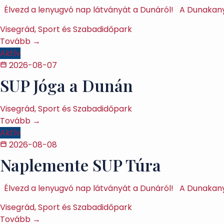
Élvezd a lenyugvó nap látványát a Dunáról! A Dunakany
Visegrád, Sport és Szabadidőpark
Tovább →
Aktív
2026-08-07
SUP Jóga a Dunán
Visegrád, Sport és Szabadidőpark
Tovább →
Aktív
2026-08-08
Naplemente SUP Túra
Élvezd a lenyugvó nap látványát a Dunáról! A Dunakany
Visegrád, Sport és Szabadidőpark
Tovább →