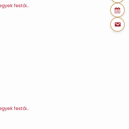
egyek festői…
egyek festői…