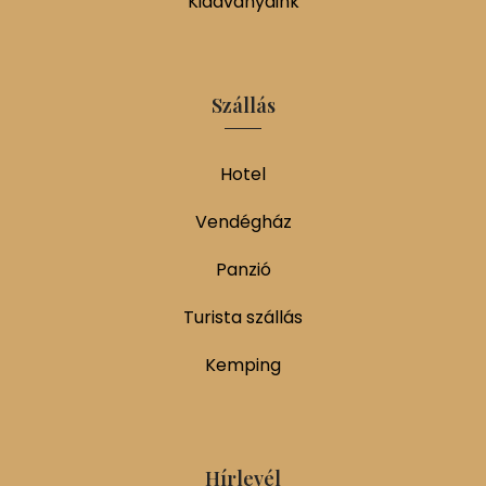
Kiadványaink
Szállás
Hotel
Vendégház
Panzió
Turista szállás
Kemping
Hírlevél