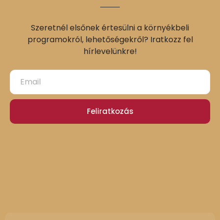
Szeretnél elsőnek értesülni a környékbeli
programokról, lehetőségekről? Iratkozz fel
hírlevelünkre!
Feliratkozás