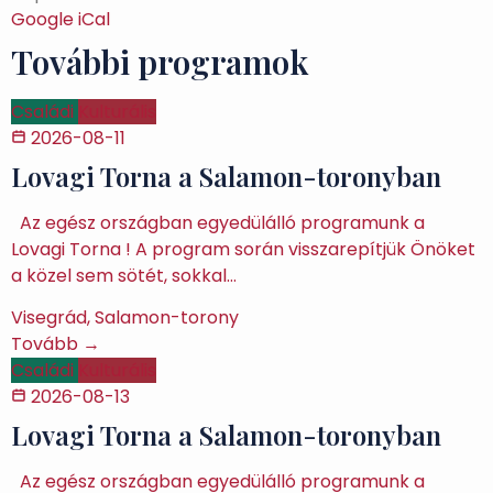
Google
iCal
További programok
Családi
Kulturális
2026-08-11
Lovagi Torna a Salamon-toronyban
Az egész országban egyedülálló programunk a
Lovagi Torna ! A program során visszarepítjük Önöket
a közel sem sötét, sokkal…
Visegrád, Salamon-torony
Tovább →
Családi
Kulturális
2026-08-13
Lovagi Torna a Salamon-toronyban
Az egész országban egyedülálló programunk a