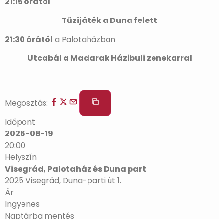
21:15 órától
Tűzijáték a Duna felett
21:30 órától
a Palotaházban
Utcabál a Madarak Házibuli zenekarral
Megosztás:
Időpont
2026-08-19
20:00
Helyszín
Visegrád, Palotaház és Duna part
2025 Visegrád, Duna-parti út 1.
Ár
Ingyenes
Naptárba mentés