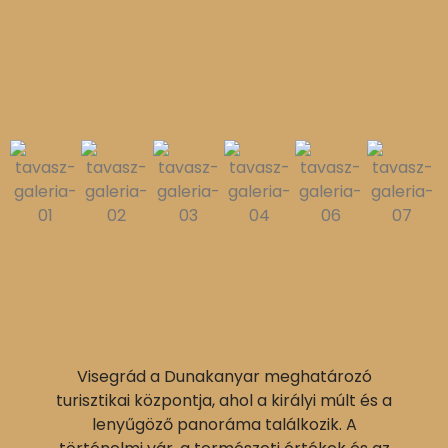
Visegrád a Dunakanyar meghatározó
turisztikai központja, ahol a királyi múlt és a
lenyűgöző panoráma találkozik. A