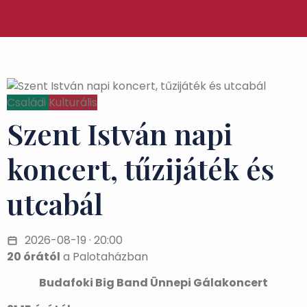
Családi
Kulturális
Szent István napi
koncert, tűzijáték és
utcabál
2026-08-19 · 20:00
20 órától
a Palotaházban
Budafoki Big Band Ünnepi Gálakoncert