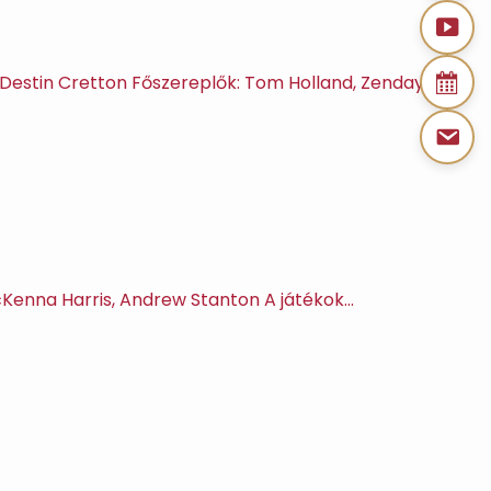
ő: Destin Cretton Főszereplők: Tom Holland, Zendaya,…
McKenna Harris, Andrew Stanton A játékok…