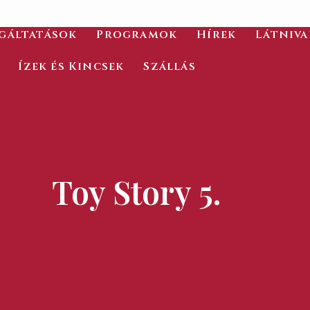
gáltatások
Programok
Hírek
Látniv
Ízek és Kincsek
Szállás
Toy Story 5.