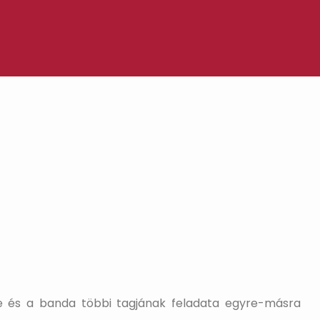
sie és a banda többi tagjának feladata egyre-másra