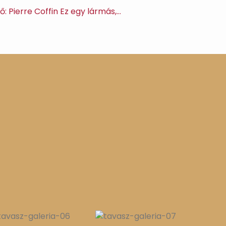
ő: Pierre Coffin Ez egy lármás,…