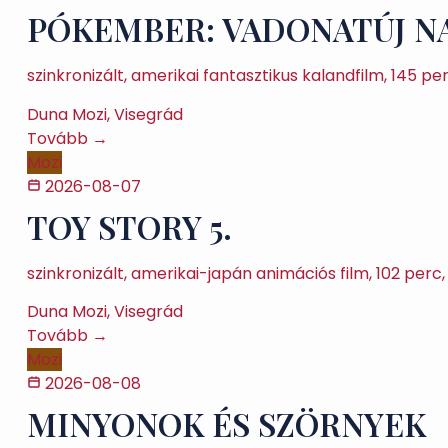
PÓKEMBER: VADONATÚJ N
szinkronizált, amerikai fantasztikus kalandfilm, 145 
Duna Mozi, Visegrád
Tovább →
Mozi
2026-08-07
TOY STORY 5.
szinkronizált, amerikai-japán animációs film, 102 pe
Duna Mozi, Visegrád
Tovább →
Mozi
2026-08-08
MINYONOK ÉS SZÖRNYEK