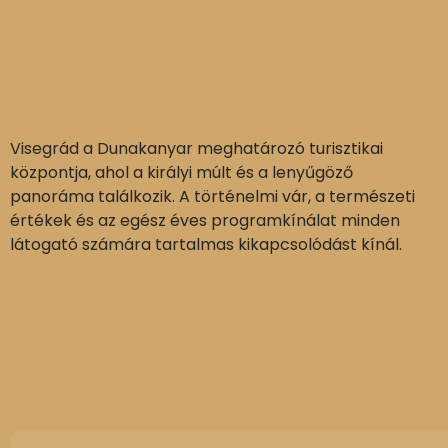
Visegrád a Dunakanyar meghatározó turisztikai
központja, ahol a királyi múlt és a lenyűgöző
panoráma találkozik. A történelmi vár, a természeti
értékek és az egész éves programkínálat minden
látogató számára tartalmas kikapcsolódást kínál.