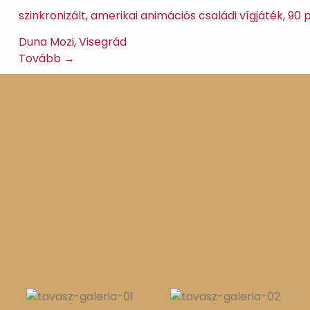
szinkronizált, amerikai animációs családi vígjáték, 90
Duna Mozi, Visegrád
Tovább →