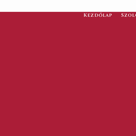
Kezdőlap
Szol