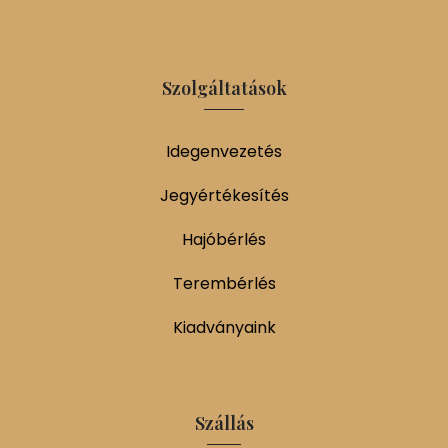
Szolgáltatások
Idegenvezetés
Jegyértékesítés
Hajóbérlés
Terembérlés
Kiadványaink
Szállás