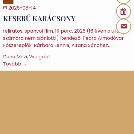
Mozi
2026-08-14
KESERŰ KARÁCSONY
feliratos, spanyol film, 111 perc, 2026 (16 éven aluliak
számára nem ajánlott!) Rendező: Pedro Almodóvar
Főszereplők: Bárbara Lennie, Aitana Sánchez,…
Duna Mozi, Visegrád
Tovább →