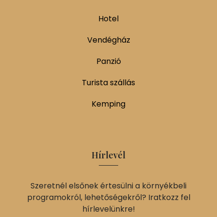
Hotel
Vendégház
Panzió
Turista szállás
Kemping
Hírlevél
Szeretnél elsőnek értesülni a környékbeli
programokról, lehetőségekről? Iratkozz fel
hírlevelünkre!