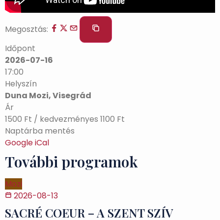
Megosztás:
Időpont
2026-07-16
17:00
Helyszín
Duna Mozi, Visegrád
Ár
1500 Ft / kedvezményes 1100 Ft
Naptárba mentés
Google
iCal
További programok
Mozi
2026-08-13
SACRÉ COEUR – A SZENT SZÍV